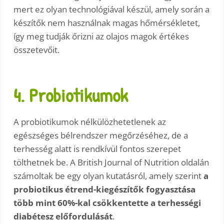
mert ez olyan technológiával készül, amely során a
készítők nem használnak magas hőmérsékletet,
így meg tudják őrizni az olajos magok értékes
összetevőit.
4. Probiotikumok
A probiotikumok nélkülözhetetlenek az
egészséges bélrendszer megőrzéséhez, de a
terhesség alatt is rendkívül fontos szerepet
tölthetnek be. A British Journal of Nutrition oldalán
számoltak be egy olyan kutatásról, amely szerint
a
probiotikus étrend-kiegészítők fogyasztása
több mint 60%-kal csökkentette a terhességi
diabétesz előfordulását
.