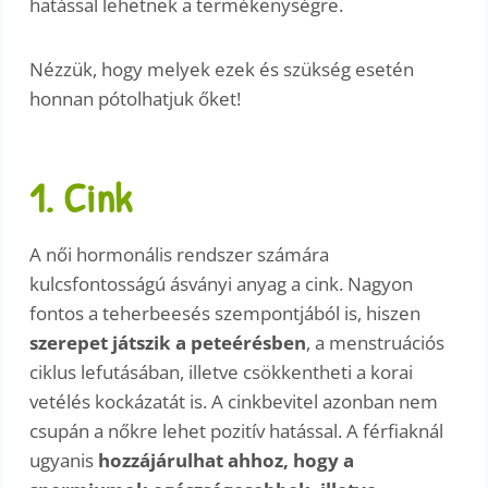
hatással lehetnek a termékenységre.
Nézzük, hogy melyek ezek és szükség esetén
honnan pótolhatjuk őket!
1. Cink
A női hormonális rendszer számára
kulcsfontosságú ásványi anyag a cink. Nagyon
fontos a teherbeesés szempontjából is, hiszen
szerepet játszik a peteérésben
, a menstruációs
ciklus lefutásában, illetve csökkentheti a korai
vetélés kockázatát is. A cinkbevitel azonban nem
csupán a nőkre lehet pozitív hatással. A férfiaknál
ugyanis
hozzájárulhat ahhoz, hogy a