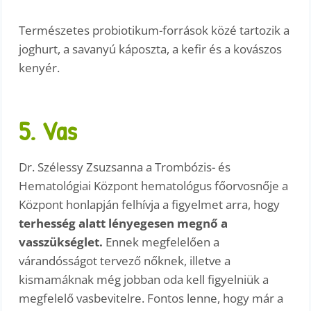
Természetes probiotikum-források közé tartozik a
joghurt, a savanyú káposzta, a kefir és a kovászos
kenyér.
5. Vas
Dr. Szélessy Zsuzsanna a Trombózis- és
Hematológiai Központ hematológus főorvosnője a
Központ honlapján felhívja a figyelmet arra, hogy
terhesség alatt lényegesen megnő a
vasszükséglet.
Ennek megfelelően a
várandósságot tervező nőknek, illetve a
kismamáknak még jobban oda kell figyelniük a
megfelelő vasbevitelre. Fontos lenne, hogy már a