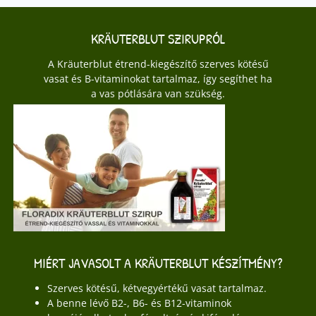
KRÄUTERBLUT SZIRUPRÓL
A Kräuterblut étrend-kiegészítő szerves kötésű
vasat és B-vitaminokat tartalmaz, így segíthet ha
a vas pótlására van szükség.
MIÉRT JAVASOLT A KRÄUTERBLUT KÉSZÍTMÉNY?
Szerves kötésű, kétvegyértékű vasat tartalmaz.
A benne lévő B2-, B6- és B12-vitaminok