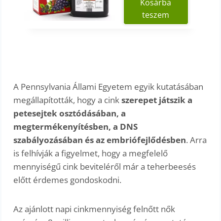
Kosárba
teszem
A Pennsylvania Állami Egyetem egyik kutatásában
megállapították, hogy a cink
szerepet játszik a
petesejtek osztódásában, a
megtermékenyítésben, a DNS
szabályozásában és az embriófejlődésben
. Arra
is felhívják a figyelmet, hogy a megfelelő
mennyiségű cink beviteléről már a teherbeesés
előtt érdemes gondoskodni.
Az ajánlott napi cinkmennyiség felnőtt nők