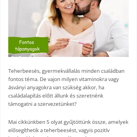
Teherbeesés, gyermekvállalás minden családban
fontos téma. De vajon milyen vitaminokra vagy
ásványi anyagokra van szükség akkor, ha
családalapítás előtt állunk és szeretnénk
támogatni a szervezetünket?
Mai cikkünkben 5 olyat gyűjtöttünk össze, amelyek
elősegíthetik a teherbeesést, vagyis pozitív