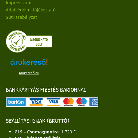
Impresszum
Adatvédelmi tájékoztató
Süti-szabályzat
Árukereső.hu
BANKKÁRTYÁS FIZETÉS BARIONNAL
SZÁLLÍTÁSI DÍJAK (BRUTTÓ)
GLS – Csomagpontra
: 1.720 Ft