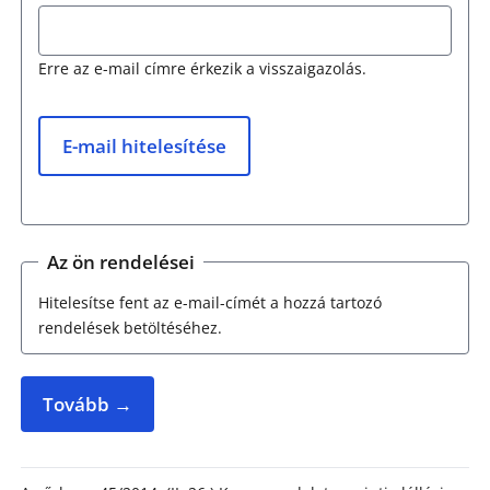
Erre az e-mail címre érkezik a visszaigazolás.
E-mail hitelesítése
Az ön rendelései
Hitelesítse fent az e-mail-címét a hozzá tartozó
rendelések betöltéséhez.
Tovább →