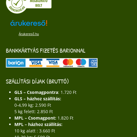
Árukereső.hu
BANKKÁRTYÁS FIZETÉS BARIONNAL
SZÁLLÍTÁSI DÍJAK (BRUTTÓ)
GLS – Csomagpontra
: 1.720 Ft
GLS – házhoz szállítás:
0-4,99 kg: 2.590 Ft
5 kg felett: 2.850 Ft
MPL – Csomagpont:
1.820 Ft
MPL – házhoz szállítás:
10 kg alatt : 3.660 Ft