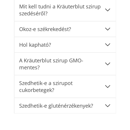
Mit kell tudni a Kräuterblut szirup
szedéséről?
Okoz-e székrekedést?
Hol kapható?
A Kräuterblut szirup GMO-
mentes?
Szedhetik-e a szirupot
cukorbetegek?
Szedhetik-e gluténérzékenyek?