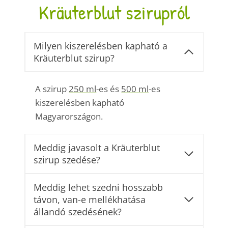
Kräuterblut szirupról
Milyen kiszerelésben kapható a
Kräuterblut szirup?
A szirup
250 ml
-es és
500 ml
-es
kiszerelésben kapható
Magyarországon.
Meddig javasolt a Kräuterblut
szirup szedése?
Meddig lehet szedni hosszabb
távon, van-e mellékhatása
állandó szedésének?