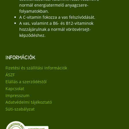
normál energiatermelő anyagcsere-
folyamatokban.
A C-vitamin fokozza a vas felszívódását.
A vas, valamint a B6- és B12-vitaminok
hozzájárulnak a normál vörösvérsejt-
képződéshez.
INFORMÁCIÓK
Fizetési és szállítási információk
ÁSZF
Elállás a szerződéstől
Kapcsolat
Impresszum
Adatvédelmi tájékoztató
Süti-szabályzat