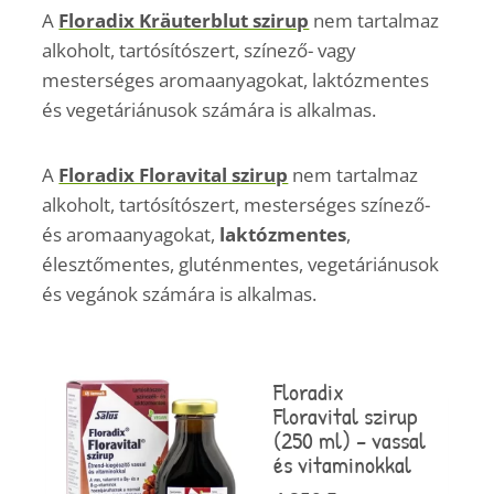
A
Floradix Kräuterblut szirup
nem tartalmaz
alkoholt, tartósítószert, színező- vagy
mesterséges aromaanyagokat, laktózmentes
és vegetáriánusok számára is alkalmas.
A
Floradix Floravital szirup
nem tartalmaz
alkoholt, tartósítószert, mesterséges színező-
és aromaanyagokat,
laktózmentes
,
élesztőmentes, gluténmentes, vegetáriánusok
és vegánok számára is alkalmas.
Floradix
Floravital szirup
(250 ml) – vassal
és vitaminokkal