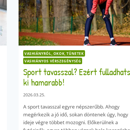
VASHIÁNYRÓL, OKOK, TÜNETEK
VASHIÁNYOS VÉRSZEGÉNYSÉG
Sport tavasszal? Ezért fulladhat
ki hamarabb!
2026.03.25.
A sport tavasszal egyre népszerűbb. Ahogy
megérkezik a jó idő, sokan döntenek úgy, hogy
ideje végre többet mozogni. Előkerülnek a