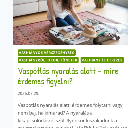
VASHIÁNYOS VÉRSZEGÉNYSÉG
VASHIÁNYRÓL, OKOK, TÜNETEK
VASHIÁNY ÉS ÉTKEZÉS
Vaspótlás nyaralás alatt – mire
érdemes figyelni?
2026.07.29.
Vaspótlás nyaralás alatt: érdemes folytatni vagy
nem baj, ha kimarad? A nyaralás a
kikapcsolódásról szól. Ilyenkor kiszakadunk a