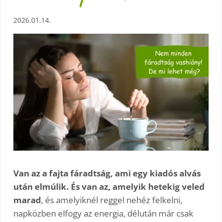
2026.01.14.
Van az a fajta fáradtság, ami egy kiadós alvás
után elmúlik. És van az, amelyik hetekig veled
marad
, és amelyiknél reggel nehéz felkelni,
napközben elfogy az energia, délután már csak