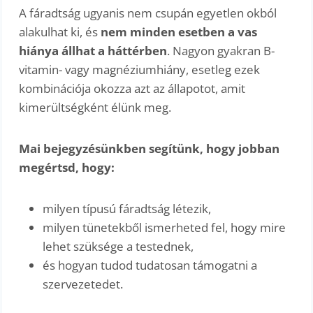
A fáradtság ugyanis nem csupán egyetlen okból
alakulhat ki, és
nem minden esetben a vas
hiánya állhat a háttérben
. Nagyon gyakran B-
vitamin- vagy magnéziumhiány, esetleg ezek
kombinációja okozza azt az állapotot, amit
kimerültségként élünk meg.
Mai bejegyzésünkben segítünk, hogy jobban
megértsd, hogy:
milyen típusú fáradtság létezik,
milyen tünetekből ismerheted fel, hogy mire
lehet szüksége a testednek,
és hogyan tudod tudatosan támogatni a
szervezetedet.