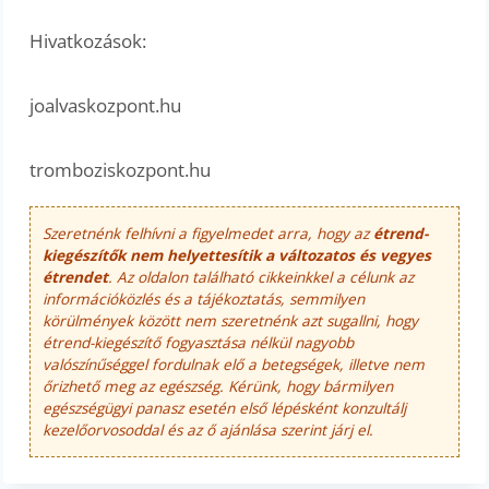
Hivatkozások:
joalvaskozpont.hu
tromboziskozpont.hu
Szeretnénk felhívni a figyelmedet arra, hogy az
étrend-
kiegészítők nem helyettesítik a változatos és vegyes
étrendet
. Az oldalon található cikkeinkkel a célunk az
információközlés és a tájékoztatás, semmilyen
körülmények között nem szeretnénk azt sugallni, hogy
étrend-kiegészítő fogyasztása nélkül nagyobb
valószínűséggel fordulnak elő a betegségek, illetve nem
őrizhető meg az egészség. Kérünk, hogy bármilyen
egészségügyi panasz esetén első lépésként konzultálj
kezelőorvosoddal és az ő ajánlása szerint járj el.