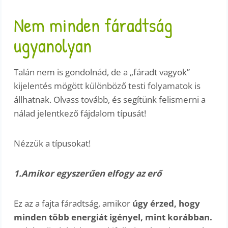
Nem minden fáradtság
ugyanolyan
Talán nem is gondolnád, de a „fáradt vagyok”
kijelentés mögött különböző testi folyamatok is
állhatnak. Olvass tovább, és segítünk felismerni a
nálad jelentkező fájdalom típusát!
Nézzük a típusokat!
1.Amikor egyszerűen elfogy az erő
Ez az a fajta fáradtság, amikor
úgy érzed, hogy
minden több energiát igényel, mint korábban.