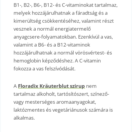
B1-, B2-, B6-, B12- és C-vitaminokat tartalmaz,
melyek hozzájárulhatnak a fáradtság és a
kimerültség csökkentéséhez, valamint részt
vesznek a normál energiatermelő
anyagcsere-folyamatokban. Ezenkívül a vas,
valamint a B6- és a B12-vitaminok
hozzájárulhatnak a normál vörösvértest- és
hemoglobin képződéshez. A C-vitamin
fokozza a vas felszívódását.
A
Floradix Kräuterblut szirup
nem
tartalmaz alkoholt, tartósítószert, színező-
vagy mesterséges aromaanyagokat,
laktózmentes és vegetáriánusok számára is
alkalmas.