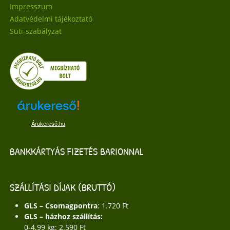
Impresszum
Adatvédelmi tájékoztató
Süti-szabályzat
Árukereső.hu
BANKKÁRTYÁS FIZETÉS BARIONNAL
SZÁLLÍTÁSI DÍJAK (BRUTTÓ)
GLS – Csomagpontra
: 1.720 Ft
GLS – házhoz szállítás:
0-4,99 kg: 2.590 Ft