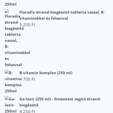
Floradix étrend-kiegészítő tabletta vassal, B-
vitaminokkal és folsavval
5 200
Ft
B-vitamin komplex (250 ml)
4 700
Ft
Ga-lexír (250 ml) - Emésztést segítő étrend-
kiegészítő
4 250
Ft