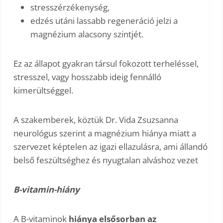
stresszérzékenység,
edzés utáni lassabb regeneráció jelzi a
magnézium alacsony szintjét.
Ez az állapot gyakran társul fokozott terheléssel,
stresszel, vagy hosszabb ideig fennálló
kimerültséggel.
A szakemberek, köztük Dr. Vida Zsuzsanna
neurológus szerint a magnézium hiánya miatt a
szervezet képtelen az igazi ellazulásra, ami állandó
belső feszültséghez és nyugtalan alváshoz vezet
B-vitamin-hiány
A B-vitaminok
hiánya elsősorban az