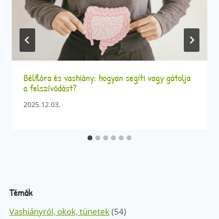
Bélflóra és vashiány: hogyan segíti vagy gátolja
a felszívódást?
2025.12.03.
Témák
Vashiányról, okok, tünetek
(54)