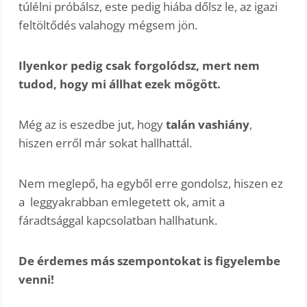
túlélni próbálsz, este pedig hiába dőlsz le, az igazi
feltöltődés valahogy mégsem jön.
Ilyenkor pedig csak forgolódsz, mert nem
tudod, hogy mi állhat ezek mögött.
Még az is eszedbe jut, hogy
talán vashiány
,
hiszen erről már sokat hallhattál.
Nem meglepő, ha egyből erre gondolsz, hiszen ez
a leggyakrabban emlegetett ok, amit a
fáradtsággal kapcsolatban hallhatunk.
De érdemes más szempontokat is figyelembe
venni!