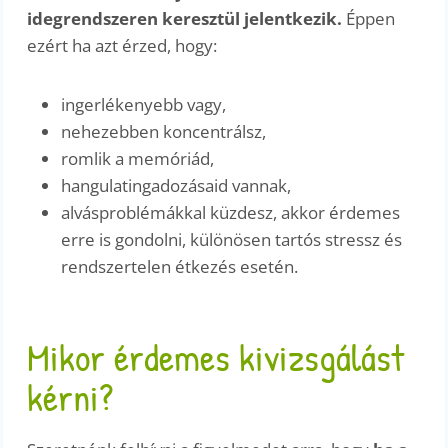
idegrendszeren keresztül jelentkezik.
Éppen
ezért ha azt érzed, hogy:
ingerlékenyebb vagy,
nehezebben koncentrálsz,
romlik a memóriád,
hangulatingadozásaid vannak,
alvásproblémákkal küzdesz, akkor érdemes
erre is gondolni, különösen tartós stressz és
rendszertelen étkezés esetén.
Mikor érdemes kivizsgálást
kérni?