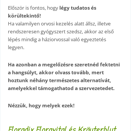
Először is fontos, hogy
légy tudatos és
körültekintő!
Ha valamilyen orvosi kezelés alatt állsz, illetve
rendszeresen gyógyszert szedsz, akkor az első
lépés mindig a háziorvossal való egyeztetés
legyen.
Ha azonban a megelőzésre szeretnéd fektetni
a hangsúlyt, akkor olvass tovább, mert
hoztunk néhány természetes alternatívát,
amelyekkel támogathatod a szervezetedet.
Nézzük, hogy melyek ezek!
Floradix Floravital
és
Kräuterblut