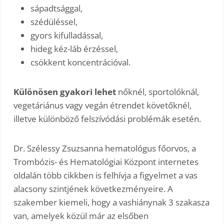
sápadtsággal,
szédüléssel,
gyors kifulladással,
hideg kéz-láb érzéssel,
csökkent koncentrációval.
Különösen gyakori lehet
nőknél, sportolóknál,
vegetáriánus vagy vegán étrendet követőknél,
illetve különböző felszívódási problémák esetén.
Dr. Szélessy Zsuzsanna hematológus főorvos, a
Trombózis- és Hematológiai Központ internetes
oldalán több cikkben is felhívja a figyelmet a vas
alacsony szintjének következményeire. A
szakember kiemeli, hogy a vashiánynak 3 szakasza
van, amelyek közül már az elsőben