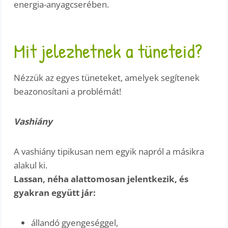
energia-anyagcserében.
Mit jelezhetnek a tüneteid?
Nézzük az egyes tüneteket, amelyek segítenek
beazonosítani a problémát!
Vashiány
A vashiány tipikusan nem egyik napról a másikra
alakul ki.
Lassan, néha alattomosan jelentkezik, és
gyakran együtt jár:
állandó gyengeséggel,