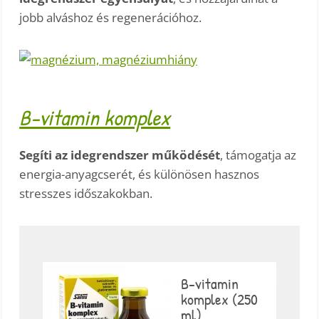
jobb alváshoz és regenerációhoz.
B-vitamin komplex
Segíti az idegrendszer működését
, támogatja az
energia-anyagcserét, és különösen hasznos
stresszes időszakokban.
B-vitamin
komplex (250
ml)