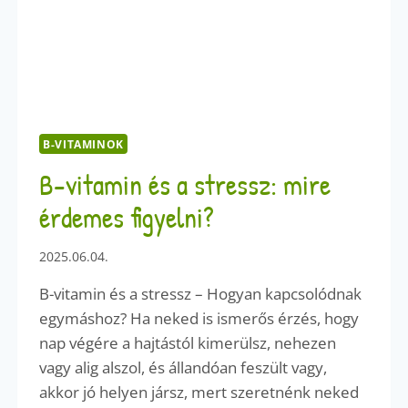
B-VITAMINOK
B-vitamin és a stressz: mire
érdemes figyelni?
2025.06.04.
B-vitamin és a stressz – Hogyan kapcsolódnak
egymáshoz? Ha neked is ismerős érzés, hogy
nap végére a hajtástól kimerülsz, nehezen
vagy alig alszol, és állandóan feszült vagy,
akkor jó helyen jársz, mert szeretnénk neked