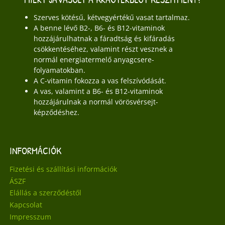
Szerves kötésű, kétvegyértékű vasat tartalmaz.
A benne lévő B2-, B6- és B12-vitaminok
hozzájárulhatnak a fáradtság és kifáradás
csökkentéséhez, valamint részt vesznek a
normál energiatermelő anyagcsere-
folyamatokban.
A C-vitamin fokozza a vas felszívódását.
A vas, valamint a B6- és B12-vitaminok
hozzájárulnak a normál vörösvérsejt-
képződéshez.
INFORMÁCIÓK
Fizetési és szállítási információk
ÁSZF
Elállás a szerződéstől
Kapcsolat
Impresszum