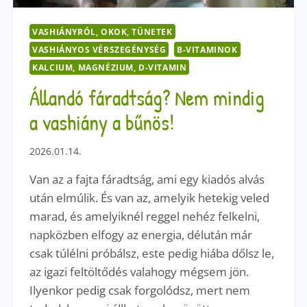
VASHIÁNYRÓL, OKOK, TÜNETEK
VASHIÁNYOS VÉRSZEGÉNYSÉG
B-VITAMINOK
KALCIUM, MAGNÉZIUM, D-VITAMIN
Állandó fáradtság? Nem mindig
a vashiány a bűnös!
2026.01.14.
Van az a fajta fáradtság, ami egy kiadós alvás
után elmúlik. És van az, amelyik hetekig veled
marad, és amelyiknél reggel nehéz felkelni,
napközben elfogy az energia, délután már
csak túlélni próbálsz, este pedig hiába dőlsz le,
az igazi feltöltődés valahogy mégsem jön.
Ilyenkor pedig csak forgolódsz, mert nem