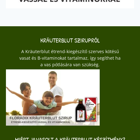
KRÄUTERBLUT SZIRUPRÓL
A Kräuterblut étrend-kiegészítő szerves kötésű
vasat és B-vitaminokat tartalmaz, így segíthet ha
a vas pótlására van szükség.
MIÉRT JAVASOLT A KRÄUTERBLUT KÉSZÍTMÉNY?