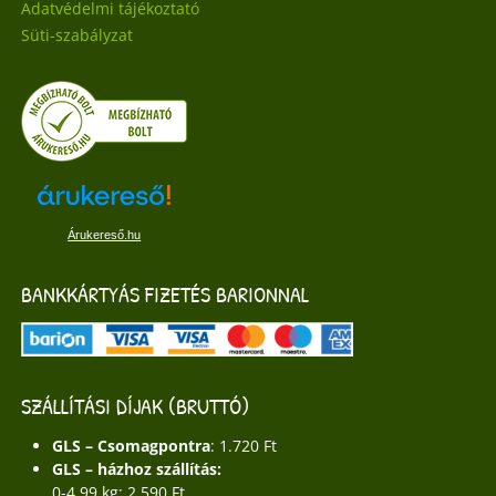
Adatvédelmi tájékoztató
Süti-szabályzat
Árukereső.hu
BANKKÁRTYÁS FIZETÉS BARIONNAL
SZÁLLÍTÁSI DÍJAK (BRUTTÓ)
GLS – Csomagpontra
: 1.720 Ft
GLS – házhoz szállítás:
0-4,99 kg: 2.590 Ft