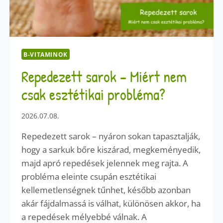
B-VITAMINOK
Repedezett sarok – Miért nem
csak esztétikai probléma?
2026.07.08.
Repedezett sarok – nyáron sokan tapasztalják,
hogy a sarkuk bőre kiszárad, megkeményedik,
majd apró repedések jelennek meg rajta. A
probléma eleinte csupán esztétikai
kellemetlenségnek tűnhet, később azonban
akár fájdalmassá is válhat, különösen akkor, ha
a repedések mélyebbé válnak. A