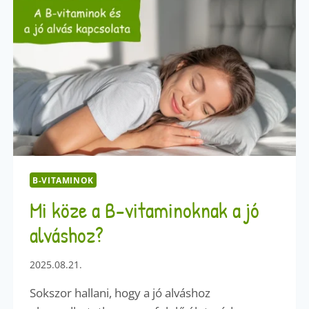
VITAMINOKKAL
B-VITAMINOK
Mi köze a B-vitaminoknak a jó
alváshoz?
2025.08.21.
Sokszor hallani, hogy a jó alváshoz