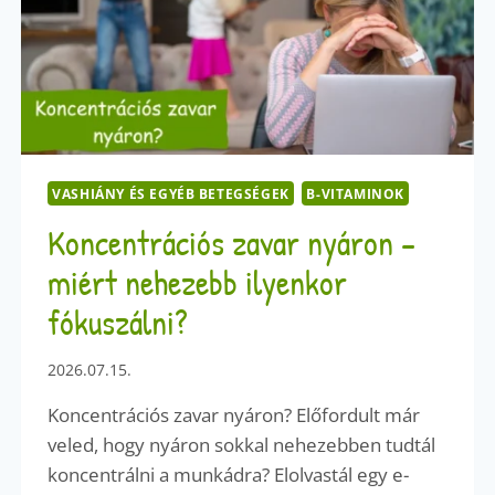
VASHIÁNY ÉS EGYÉB BETEGSÉGEK
B-VITAMINOK
Koncentrációs zavar nyáron –
miért nehezebb ilyenkor
fókuszálni?
2026.07.15.
Koncentrációs zavar nyáron? Előfordult már
veled, hogy nyáron sokkal nehezebben tudtál
koncentrálni a munkádra? Elolvastál egy e-