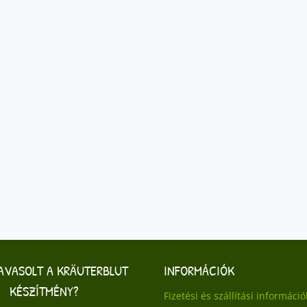
JAVASOLT A KRÄUTERBLUT
INFORMÁCIÓK
KÉSZÍTMÉNY?
Fizetési és szállítási információ