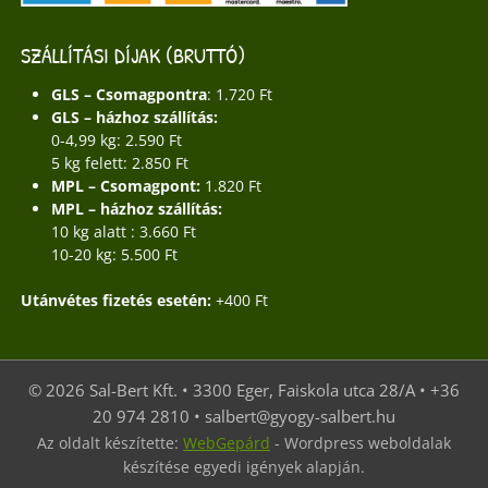
SZÁLLÍTÁSI DÍJAK (BRUTTÓ)
GLS – Csomagpontra
: 1.720 Ft
GLS – házhoz szállítás:
0-4,99 kg: 2.590 Ft
5 kg felett: 2.850 Ft
MPL – Csomagpont:
1.820 Ft
MPL – házhoz szállítás:
10 kg alatt : 3.660 Ft
10-20 kg: 5.500 Ft
Utánvétes fizetés esetén:
+400 Ft
© 2026 Sal-Bert Kft. • 3300 Eger, Faiskola utca 28/A • +36
20 974 2810 • salbert@gyogy-salbert.hu
Az oldalt készítette:
WebGepárd
- Wordpress weboldalak
készítése egyedi igények alapján.