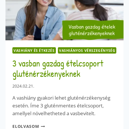
VASHIÁNY ÉS ÉTKEZÉS
VASHIÁNYOS VÉRSZEGÉNYSÉG
3 vasban gazdag ételcsoport
gluténérzékenyeknek
2024.02.21.
A vashiány gyakori lehet gluténérzékenység
esetén. Íme 3 gluténmentes ételcsoport,
amellyel növelhetheted a vasbevitelt.
3
ELOLVASOM