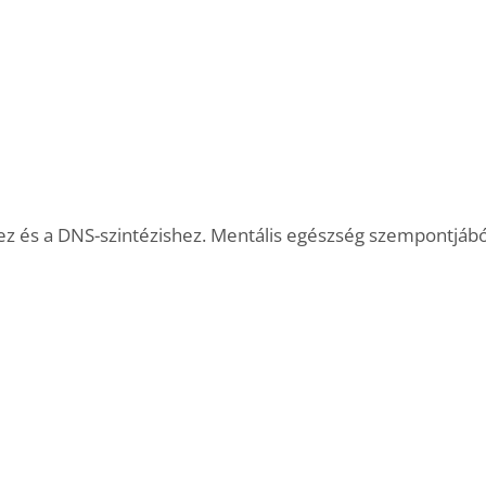
ez és a DNS-szintézishez. Mentális egészség szempontjábó