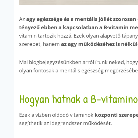
Az
agy egészsége és a mentális jóllét szorosan
tényező ebben a kapcsolatban a B-vitamin meg
vitamin tartozik hozzá. Ezek olyan alapvető táp
szerepet, hanem
az agy működéséhez is nélkül
Mai blogbejegyzésünkben arról írunk neked, hogy
olyan fontosak a mentális egészség megőrzésébe
Hogyan hatnak a B-vitamino
Ezek a vízben oldódó vitaminok
központi szerep
segíthetik az idegrendszer működését.