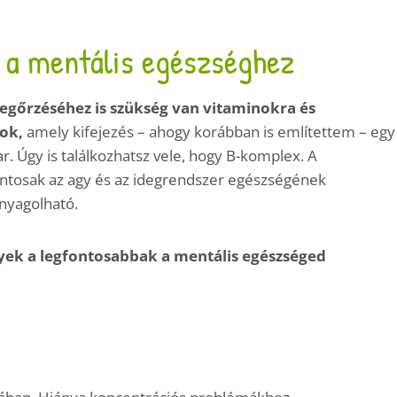
 a mentális egészséghez
egőrzéséhez is szükség van vitaminokra és
nok,
amely kifejezés – ahogy korábban is említettem – egy
ar. Úgy is találkozhatsz vele, hogy B-komplex. A
ontosak az agy és az idegrendszer egészségének
nyagolható.
yek a legfontosabbak a mentális egészséged