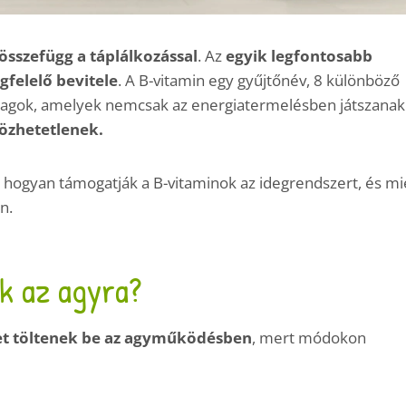
 összefügg a táplálkozással
. Az
egyik legfontosabb
felelő bevitele
. A B-vitamin egy gyűjtőnév, 8 különböző
anyagok, amelyek nemcsak az energiatermelésben játszanak
özhetetlenek.
 hogyan támogatják a B-vitaminok az idegrendszert, és mi
n.
k az agyra?
et töltenek be az agyműködésben
, mert módokon