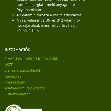
normál energiatermelő anyagcsere-
folyamatokban.
A C-vitamin fokozza a vas felszívódását.
A vas, valamint a B6- és B12-vitaminok
hozzájárulnak a normál vörösvérsejt-
képződéshez.
INFORMÁCIÓK
Fizetési és szállítási információk
ÁSZF
Elállás a szerződéstől
Kapcsolat
Impresszum
Adatvédelmi tájékoztató
Süti-szabályzat