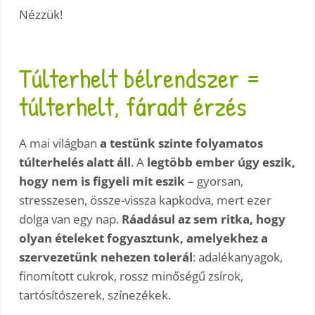
Nézzük!
Túlterhelt bélrendszer =
túlterhelt, fáradt érzés
A mai világban
a testünk szinte folyamatos
túlterhelés alatt áll
. A
legtöbb ember úgy eszik,
hogy nem is figyeli mit eszik
– gyorsan,
stresszesen, össze-vissza kapkodva, mert ezer
dolga van egy nap.
Ráadásul az sem ritka, hogy
olyan ételeket fogyasztunk, amelyekhez a
szervezetünk nehezen tolerál
: adalékanyagok,
finomított cukrok, rossz minőségű zsírok,
tartósítószerek, színezékek.