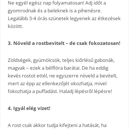
Ne egyél egész nap folyamatosan! Adj időt a
gyomrodnak és a beleknek is a pihenésre.
Legalább 3-4 órás szünetek legyenek az étkezések
között.
3. Növeld a rostbevitelt – de csak fokozatosan!
Zöldségek, gyümölcsök, teljes kiőrlésű gabonák,
magvak – ezek a bélflóra barátai. De ha eddig
kevés rostot ettél, ne egyszerre növeld a bevitelt,
mert az épp az ellenkezőjét okozhatja, mivel
fokozhatja a puffadást. Haladj lépésről lépésre!
4. Igyál elég vizet!
A rost csak akkor tudja kifejteni a hatását, ha