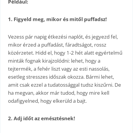
Például:
1. Figyeld meg, mikor és mitől puffadsz!
Vezess pár napig étkezési naplót, és jegyezd fel,
mikor érzed a puffadást, fáradtságot, rossz
közérzetet. Hidd el, hogy 1-2 hét alatt egyértelmű
minták fognak kirajzolódni: lehet, hogy a
tejtermék, a fehér liszt vagy az esti nassolás,
esetleg stresszes időszak okozza. Bármi lehet,
amit csak ezzel a tudatossággal tudsz kiszűrni. De
ha megvan, akkor már tudod, hogy mire kell
odafigyelned, hogy elkerüld a bajt.
2. Adj időt az emésztésnek!