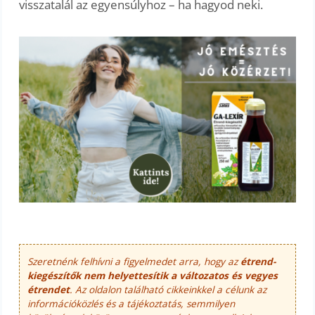
visszatalál az egyensúlyhoz – ha hagyod neki.
Szeretnénk felhívni a figyelmedet arra, hogy az
étrend-
kiegészítők nem helyettesítik a változatos és vegyes
étrendet
. Az oldalon található cikkeinkkel a célunk az
információközlés és a tájékoztatás, semmilyen