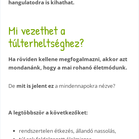
hangulatodra is kihathat.
Mi vezethet a
túlterheltséghez?
Ha röviden kellene megfogalmazni, akkor azt
mondanánk, hogy a mai rohanó életmódunk.
De
mit is jelent ez
a mindennapokra nézve?
A legtöbbször a következőket:
rendszertelen étkezés, állandó nassolás,