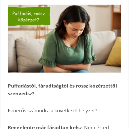
Puffadástól, fáradtságtól és rossz közérzettől
szenvedsz?
Ismerős számodra a következő helyzet?
Reggelente már fáradtan kelsz
. Nem érted,