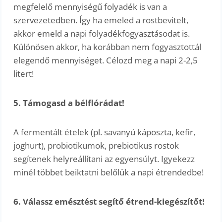
megfelelő mennyiségű folyadék is van a
szervezetedben. Így ha emeled a rostbevitelt,
akkor emeld a napi folyadékfogyasztásodat is.
Különösen akkor, ha korábban nem fogyasztottál
elegendő mennyiséget. Célozd meg a napi 2-2,5
litert!
5. Támogasd a bélflórádat!
A fermentált ételek (pl. savanyú káposzta, kefir,
joghurt), probiotikumok, prebiotikus rostok
segítenek helyreállítani az egyensúlyt. Igyekezz
minél többet beiktatni belőlük a napi étrendedbe!
6. Válassz emésztést segítő étrend-kiegészítőt!