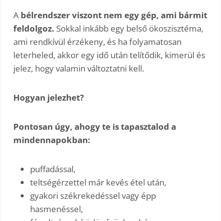
A
bélrendszer viszont nem egy gép, ami bármit
feldolgoz.
Sokkal inkább egy belső ökoszisztéma,
ami rendkívül érzékeny, és ha folyamatosan
leterheled, akkor egy idő után telítődik, kimerül és
jelez, hogy valamin változtatni kell.
Hogyan jelezhet?
Pontosan úgy, ahogy te is tapasztalod a
mindennapokban:
puffadással,
teltségérzettel már kevés étel után,
gyakori székrekedéssel vagy épp
hasmenéssel,