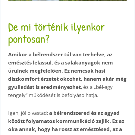
De mi történik ilyenkor
pontosan?
Amikor a bélrendszer túl van terhelve, az
emésztés lelassul, és a salakanyagok nem
ürülnek megfelelően. Ez nemcsak hasi
diszkomfort érzetet okozhat, hanem akár még
gyulladást is eredményezhet
, és a „bél-agy
tengely” működését is befolyásolhatja.
Igen, jól olvastad:
a bélrendszered és az agyad
között folyamatos kommunikáció zajlik. Ez az
oka annak, hogy ha rossz az emésztésed, az a