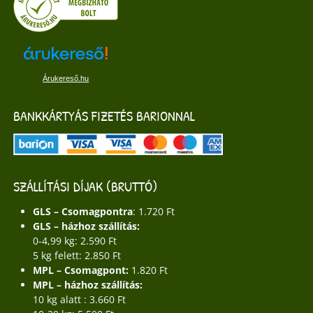
Árukereső.hu
BANKKÁRTYÁS FIZETÉS BARIONNAL
SZÁLLÍTÁSI DÍJAK (BRUTTÓ)
GLS – Csomagpontra
: 1.720 Ft
GLS – házhoz szállítás:
0-4,99 kg: 2.590 Ft
5 kg felett: 2.850 Ft
MPL – Csomagpont:
1.820 Ft
MPL – házhoz szállítás:
10 kg alatt : 3.660 Ft