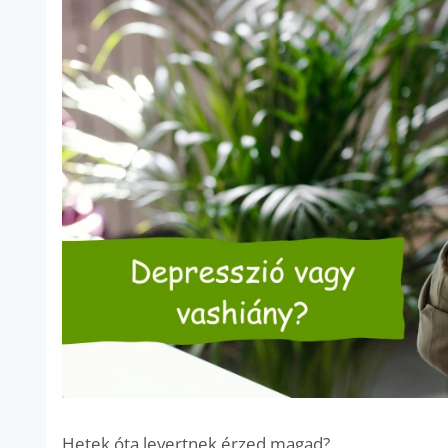
Hetek óta levertnek érzed magad?