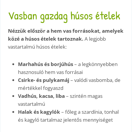
Vasban gazdag húsos ételek
Nézzük először a hem vas forrásokat, amelyek
közé a húsos ételek tartoznak.
A legjobb
vastartalmú húsos ételek:
Marhahús és borjúhús
– a legkönnyebben
hasznosuló hem vas forrásai
Csirke- és pulykamáj
– valódi vasbomba, de
mértékkel fogyaszd
Vadhús, kacsa, liba
– szintén magas
vastartalmú
Halak és kagylók
– főleg a szardínia, tonhal
és kagyló tartalmaz jelentős mennyiséget