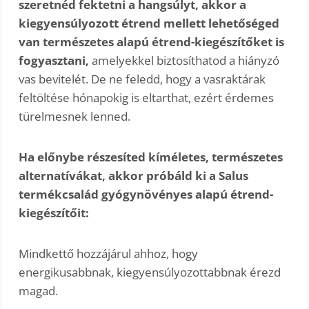
szeretnéd fektetni a hangsúlyt, akkor a
kiegyensúlyozott étrend mellett lehetőséged
van természetes alapú étrend-kiegészítőket is
fogyasztani,
amelyekkel biztosíthatod a hiányzó
vas bevitelét. De ne feledd, hogy a vasraktárak
feltöltése hónapokig is eltarthat, ezért érdemes
türelmesnek lenned.
Ha előnybe részesíted kíméletes, természetes
alternatívákat, akkor próbáld ki a Salus
termékcsalád gyógynövényes alapú étrend-
kiegészítőit:
Mindkettő hozzájárul ahhoz, hogy
energikusabbnak, kiegyensúlyozottabbnak érezd
magad.