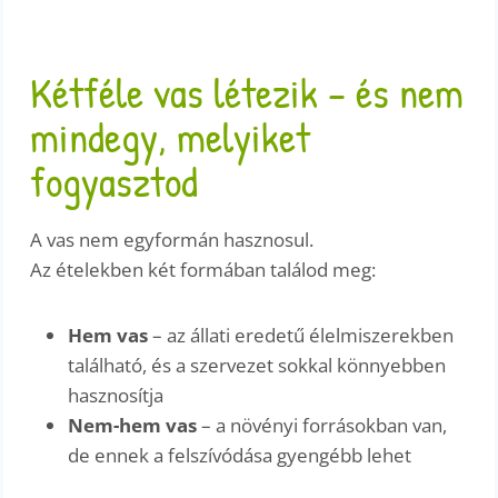
Kétféle vas létezik – és nem
mindegy, melyiket
fogyasztod
A vas nem egyformán hasznosul.
Az ételekben két formában találod meg:
Hem vas
– az állati eredetű élelmiszerekben
található, és a szervezet sokkal könnyebben
hasznosítja
Nem-hem vas
– a növényi forrásokban van,
de ennek a felszívódása gyengébb lehet