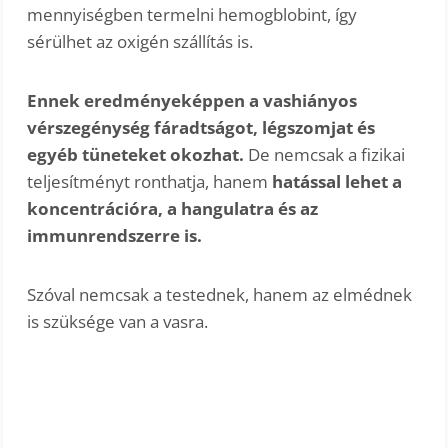
mennyiségben termelni hemogblobint, így
sérülhet az oxigén szállítás is.
Ennek eredményeképpen a vashiányos
vérszegénység fáradtságot, légszomjat és
egyéb tüneteket okozhat.
De nemcsak a fizikai
teljesítményt ronthatja, hanem
hatással lehet a
koncentrációra, a hangulatra és az
immunrendszerre is.
Szóval nemcsak a testednek, hanem az elmédnek
is szüksége van a vasra.