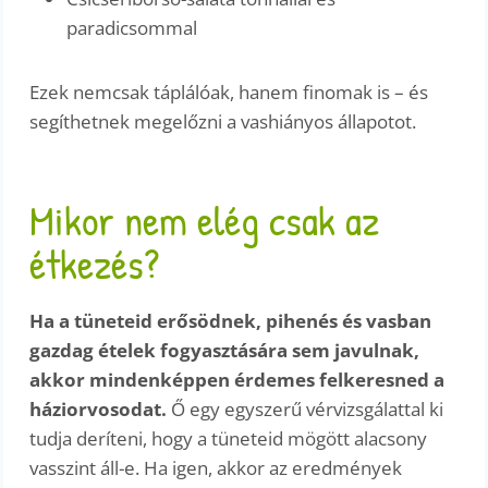
paradicsommal
Ezek nemcsak táplálóak, hanem finomak is – és
segíthetnek megelőzni a vashiányos állapotot.
Mikor nem elég csak az
étkezés?
Ha a tüneteid erősödnek, pihenés és vasban
gazdag ételek fogyasztására sem javulnak,
akkor mindenképpen érdemes felkeresned a
háziorvosodat.
Ő egy egyszerű vérvizsgálattal ki
tudja deríteni, hogy a tüneteid mögött alacsony
vasszint áll-e. Ha igen, akkor az eredmények