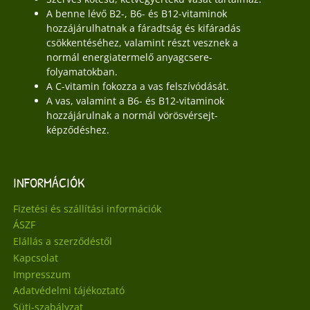
A benne lévő B2-, B6- és B12-vitaminok
hozzájárulhatnak a fáradtság és kifáradás
csökkentéséhez, valamint részt vesznek a
normál energiatermelő anyagcsere-
folyamatokban.
A C-vitamin fokozza a vas felszívódását.
A vas, valamint a B6- és B12-vitaminok
hozzájárulnak a normál vörösvérsejt-
képződéshez.
INFORMÁCIÓK
Fizetési és szállítási információk
ÁSZF
Elállás a szerződéstől
Kapcsolat
Impresszum
Adatvédelmi tájékoztató
Süti-szabályzat