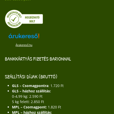
Árukereső.hu
BANKKÁRTYÁS FIZETÉS BARIONNAL
SZÁLLÍTÁSI DÍJAK (BRUTTÓ)
GLS – Csomagpontra
: 1.720 Ft
GLS – házhoz szállítás:
0-4,99 kg: 2.590 Ft
5 kg felett: 2.850 Ft
MPL – Csomagpont:
1.820 Ft
MPL – házhoz szállítás: