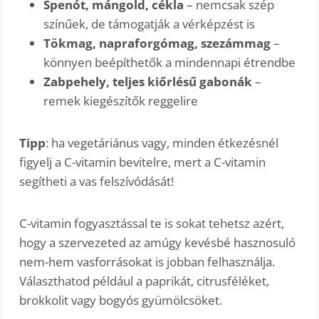
Spenót, mángold, cékla
– nemcsak szép
színűek, de támogatják a vérképzést is
Tökmag, napraforgómag, szezámmag
–
könnyen beépíthetők a mindennapi étrendbe
Zabpehely, teljes kiőrlésű gabonák
–
remek kiegészítők reggelire
Tipp
: ha vegetáriánus vagy, minden étkezésnél
figyelj a C-vitamin bevitelre, mert a C-vitamin
segítheti a vas felszívódását!
C-vitamin fogyasztással te is sokat tehetsz azért,
hogy a szervezeted az amúgy kevésbé hasznosuló
nem-hem vasforrásokat is jobban felhasználja.
Választhatod például a paprikát, citrusféléket,
brokkolit vagy bogyós gyümölcsöket.