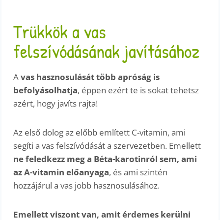
Trükkök a vas
felszívódásának javításához
A
vas hasznosulását több apróság is
befolyásolhatja
, éppen ezért te is sokat tehetsz
azért, hogy javíts rajta!
Az első dolog az előbb említett C-vitamin, ami
segíti a vas felszívódását a szervezetben. Emellett
ne feledkezz meg a Béta-karotinról sem, ami
az A-vitamin előanyaga
, és ami szintén
hozzájárul a vas jobb hasznosulásához.
Emellett viszont van, amit érdemes kerülni