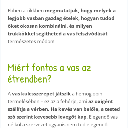
Ebben a cikkben
megmutatjuk, hogy melyek a
legjobb vasban gazdag ételek, hogyan tudod
őket okosan kombinálni, és milyen
trükkökkel segítheted a vas felszívódását
–
természetes módon!
Miért fontos a vas az
étrendben?
A
vas kulcsszerepet játszik
a hemoglobin
termelésében – ez az a fehérje, ami
az oxigént
szállítja a vérben.
Ha kevés van belőle, a tested
szó szerint kevesebb levegőt kap
. Elegendő vas
nélkül a szervezet ugyanis nem tud elegendő