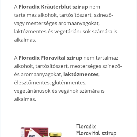
A
Floradix Kräuterblut szirup
nem
tartalmaz alkoholt, tartósítószert, színező-
vagy mesterséges aromaanyagokat,
laktózmentes és vegetáriánusok számára is
alkalmas.
A
Floradix Floravital szirup
nem tartalmaz
alkoholt, tartósítószert, mesterséges színező-
és aromaanyagokat,
laktózmentes
,
élesztőmentes, gluténmentes,
vegetáriánusok és vegánok számára is
alkalmas.
Floradix
Floravital szirup