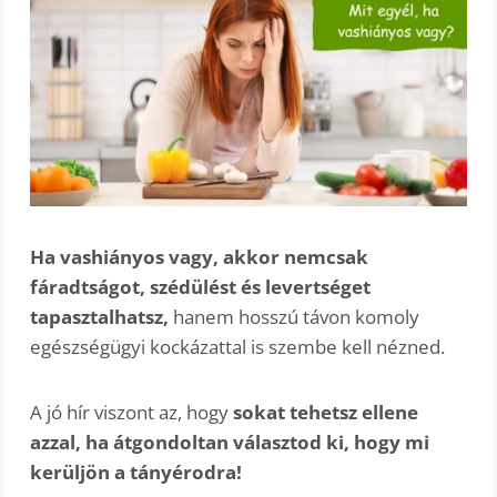
Ha vashiányos vagy, akkor nemcsak
fáradtságot, szédülést és levertséget
tapasztalhatsz,
hanem hosszú távon komoly
egészségügyi kockázattal is szembe kell nézned.
A jó hír viszont az, hogy
sokat tehetsz ellene
azzal, ha átgondoltan választod ki, hogy mi
kerüljön a tányérodra!