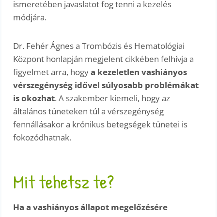
ismeretében javaslatot fog tenni a kezelés
módjára.
Dr. Fehér Ágnes a Trombózis és Hematológiai
Központ honlapján megjelent cikkében felhívja a
figyelmet arra, hogy
a kezeletlen vashiányos
vérszegénység idővel súlyosabb problémákat
is okozhat
. A szakember kiemeli, hogy az
általános tüneteken túl a vérszegénység
fennállásakor a krónikus betegségek tünetei is
fokozódhatnak.
Mit tehetsz te?
Ha a vashiányos állapot megelőzésére