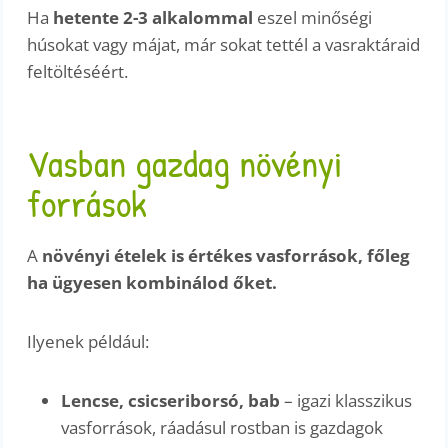
Ha
hetente 2-3 alkalommal
eszel minőségi
húsokat vagy májat, már sokat tettél a vasraktáraid
feltöltéséért.
Vasban gazdag növényi
források
A
növényi ételek is értékes vasforrások, főleg
ha ügyesen kombinálod őket.
Ilyenek például:
Lencse, csicseriborsó, bab
– igazi klasszikus
vasforrások, ráadásul rostban is gazdagok