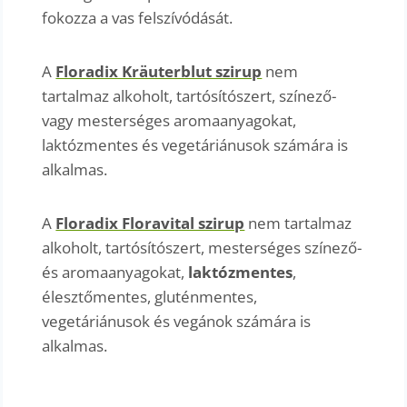
fokozza a vas felszívódását.
A
Floradix Kräuterblut szirup
nem
tartalmaz alkoholt, tartósítószert, színező-
vagy mesterséges aromaanyagokat,
laktózmentes és vegetáriánusok számára is
alkalmas.
A
Floradix Floravital szirup
nem tartalmaz
alkoholt, tartósítószert, mesterséges színező-
és aromaanyagokat,
laktózmentes
,
élesztőmentes, gluténmentes,
vegetáriánusok és vegánok számára is
alkalmas.