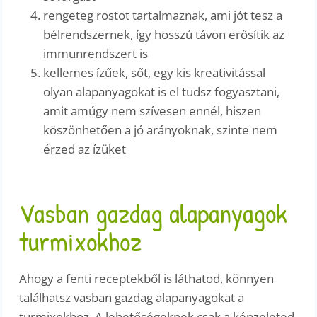
rengeteg rostot tartalmaznak, ami jót tesz a
bélrendszernek, így hosszú távon erősítik az
immunrendszert is
kellemes ízűek, sőt, egy kis kreativitással
olyan alapanyagokat is el tudsz fogyasztani,
amit amúgy nem szívesen ennél, hiszen
köszönhetően a jó arányoknak, szinte nem
érzed az ízüket
Vasban gazdag alapanyagok
turmixokhoz
Ahogy a fenti receptekből is láthatod, könnyen
találhatsz vasban gazdag alapanyagokat a
turmixokhoz. A lehetőségeknek csak a képzeleted