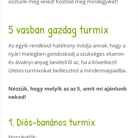
osztunk meg veled! Kóstold meg mindegyiket!
5 vasban gazdag turmix
Az egyik rendkívül hatékony módja annak, hogy a
nyári melegben gondoskodj a szükséges vitamin-
és ásványi-anyag bevitelről az, ha a következő
ízletes turmixokat beilleszted a mindennapjaidba.
Nézzük, hogy melyik az az 5, amit mi ajánlunk
neked!
1. Diós-banános turmix
Hozzávalók: