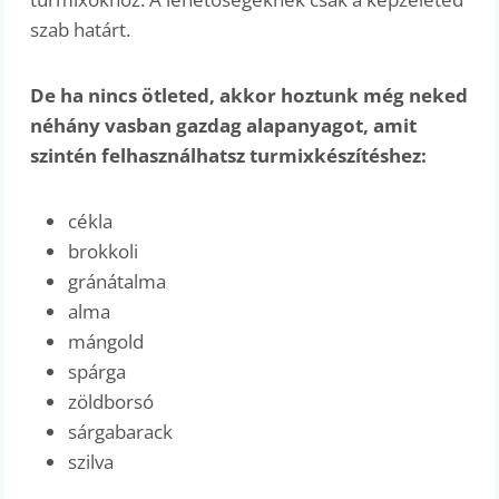
szab határt.
De ha nincs ötleted, akkor hoztunk még neked
néhány vasban gazdag alapanyagot, amit
szintén felhasználhatsz turmixkészítéshez:
cékla
brokkoli
gránátalma
alma
mángold
spárga
zöldborsó
sárgabarack
szilva