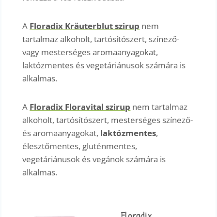
A
Floradix Kräuterblut szirup
nem
tartalmaz alkoholt, tartósítószert, színező-
vagy mesterséges aromaanyagokat,
laktózmentes és vegetáriánusok számára is
alkalmas.
A
Floradix Floravital szirup
nem tartalmaz
alkoholt, tartósítószert, mesterséges színező-
és aromaanyagokat,
laktózmentes
,
élesztőmentes, gluténmentes,
vegetáriánusok és vegánok számára is
alkalmas.
Floradix