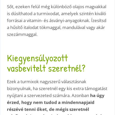
Sőt, ezeken felül még különböző olajos magvakkal
is dúsíthatod a turmixodat, amelyek szintén kiváló
forrásai a vitamin- és ásványi-anyagoknak. Ízesítsd
a hűsítő italodat tökmaggal, mandulával vagy akár
szezámmaggal.
Kiegyensúlyozott
vasbevitelt szeretnél?
Ezek a turmixok nagyszerű választásnak
bizonyulnak, ha szeretnél egy kis extra támogatást
nyújtani a szervezeted számára. Azonban
ha úgy
érzed, hogy nem tudod a mindennapjaid
részévé tenni őket, de mégis szeretnél