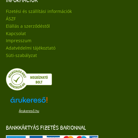
Fizetési és szállítási információk
ÁSZF
Elállás a szerződéstől
Kapcsolat
Impresszum
Adatvédelmi tájékoztató
Süti-szabályzat
Árukereső.hu
BANKKÁRTYÁS FIZETÉS BARIONNAL