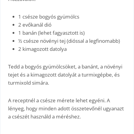
1 csésze bogyós gyümölcs
2 evőkanál dió
1 banán (lehet fagyasztott is)
½ csésze növényi tej (dióssal a legfinomabb)
2 kimagozott datolya
Tedd a bogyós gyümölcsöket, a banánt, a növényi
tejet és a kimagozott datolyát a turmixgépbe, és
turmixold simára.
A receptnél a csésze mérete lehet egyéni. A
lényeg, hogy minden adott összetevőnél ugyanazt
a csészét használd a méréshez.