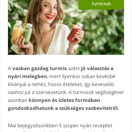
A
vasban gazdag turmix
azért
jó választás a
nyári melegben
, mert ilyenkor sokan kevésbé
kívánjuk a nehéz, húsos ételeket, így kevesebb
vashoz jut a szervezetünk. A turmixok segítségével
azonban
könnyen és ízletes formában
gondoskodhatunk a szükséges vasbevitelről.
Mai bejegyzésünkben 5 szuper nyári receptet