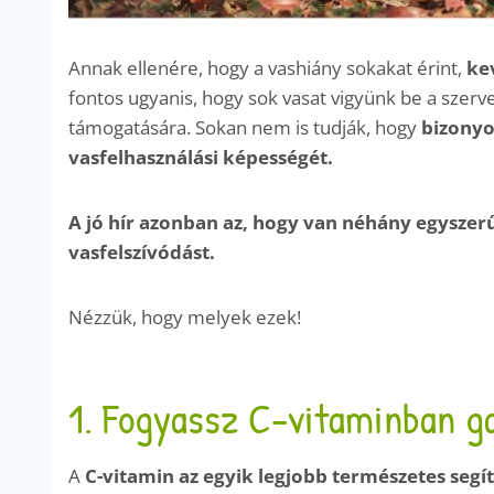
Annak ellenére, hogy a vashiány sokakat érint,
kev
fontos ugyanis, hogy sok vasat vigyünk be a szerv
támogatására. Sokan nem is tudják, hogy
bizonyo
vasfelhasználási képességét.
A jó hír azonban az, hogy van néhány egyszer
vasfelszívódást.
Nézzük, hogy melyek ezek!
1. Fogyassz C-vitaminban ga
A
C-vitamin az egyik legjobb természetes segí