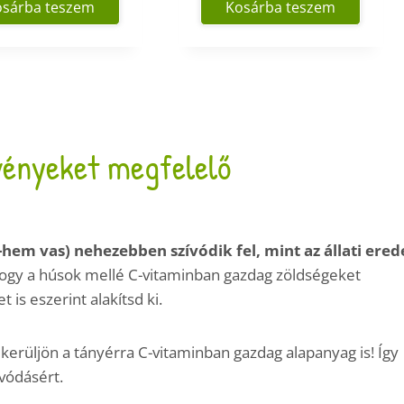
osárba teszem
Kosárba teszem
vényeket megfelelő
hem vas) nehezebben szívódik fel, mint az állati ered
 hogy a húsok mellé C-vitaminban gazdag zöldségeket
is eszerint alakítsd ki.
kerüljön a tányérra C-vitaminban gazdag alapanyag is! Így
ívódásért.