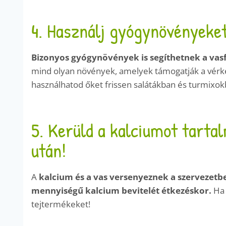
4. Használj gyógynövényeket
Bizonyos gyógynövények is segíthetnek a vas
mind olyan növények, amelyek támogatják a vérképz
használhatod őket frissen salátákban és turmixok
5. Kerüld a kalciumot tarta
után!
A
kalcium és a vas versenyeznek a szervezetbe
mennyiségű kalcium bevitelét étkezéskor.
Ha 
tejtermékeket!