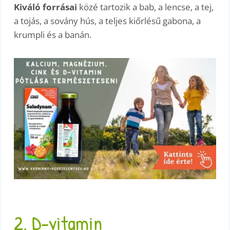
Kiváló forrásai
közé tartozik a bab, a lencse, a tej,
a tojás, a sovány hús, a teljes kiőrlésű gabona, a
krumpli és a banán.
2. D-vitamin