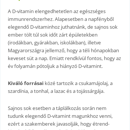
A D-vitamin elengedhetetlen az egészséges
immunrendszerhez. Alapesetben a napfényből
elegendő D-vitaminhoz juthatnánk, de sajnos sok
ember tölt túl sok időt zárt épületekben
(irodákban, gyárakban, iskolákban), illetve
Magyarországra jellemző, hogy a téli hónapokban
keveset süt a nap. Emiatt rendkívül fontos, hogy az
év folyamán pótoljuk a hiányzó D-vitamint.
Kiváló forrásai
közé tartozik a csukamájolaj, a
szardínia, a tonhal, a lazac és a tojássárgája.
Sajnos sok esetben a táplálkozás során nem
tudunk elegendő D-vitamint magunkhoz venni,
ezért a szakemberek javasolják, hogy étrend-