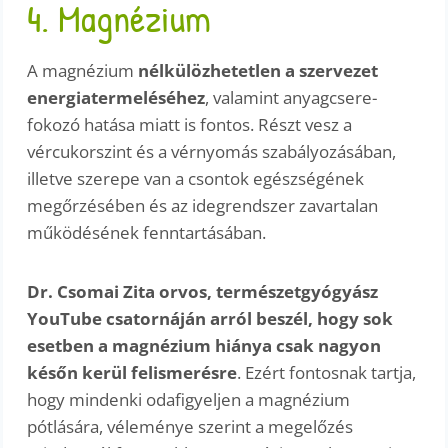
4. Magnézium
A magnézium
nélkülözhetetlen a szervezet
energiatermeléséhez
, valamint anyagcsere-
fokozó hatása miatt is fontos. Részt vesz a
vércukorszint és a vérnyomás szabályozásában,
illetve szerepe van a csontok egészségének
megőrzésében és az idegrendszer zavartalan
működésének fenntartásában.
Dr. Csomai Zita orvos, természetgyógyász
YouTube csatornáján arról beszél, hogy sok
esetben a magnézium hiánya csak nagyon
későn kerül felismerésre
. Ezért fontosnak tartja,
hogy mindenki odafigyeljen a magnézium
pótlására, véleménye szerint a megelőzés