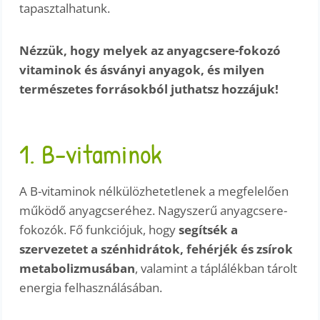
tapasztalhatunk.
Nézzük, hogy melyek az anyagcsere-fokozó
vitaminok és ásványi anyagok, és milyen
természetes forrásokból juthatsz hozzájuk!
1. B-vitaminok
A B-vitaminok nélkülözhetetlenek a megfelelően
működő anyagcseréhez. Nagyszerű anyagcsere-
fokozók. Fő funkciójuk, hogy
segítsék a
szervezetet a szénhidrátok, fehérjék és zsírok
metabolizmusában
, valamint a táplálékban tárolt
energia felhasználásában.