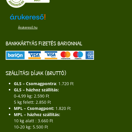
Árukereső.hu
BANKKÁRTYÁS FIZETÉS BARIONNAL
SZÁLLÍTÁSI DÍJAK (BRUTTÓ)
GLS – Csomagpontra
: 1.720 Ft
GLS – házhoz szállítás:
0-4,99 kg: 2.590 Ft
5 kg felett: 2.850 Ft
MPL – Csomagpont:
1.820 Ft
MPL – házhoz szállítás:
10 kg alatt : 3.660 Ft
10-20 kg: 5.500 Ft