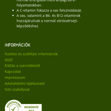
folyamatokban.
A C-vitamin fokozza a vas felszívódását.
A vas, valamint a B6- és B12-vitaminok
hozzájárulnak a normál vörösvérsejt-
képződéshez.
INFORMÁCIÓK
Fizetési és szállítási információk
ÁSZF
Elállás a szerződéstől
Kapcsolat
Impresszum
Adatvédelmi tájékoztató
Süti-szabályzat