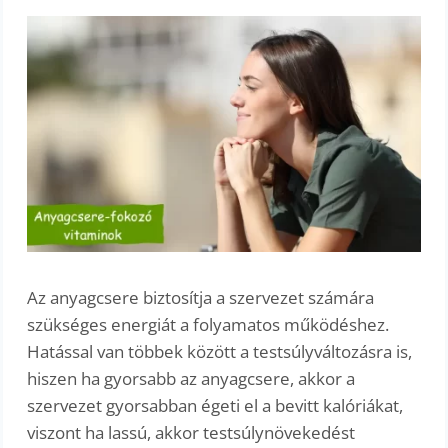
Az anyagcsere biztosítja a szervezet számára
szükséges energiát a folyamatos működéshez.
Hatással van többek között a testsúlyváltozásra is,
hiszen ha gyorsabb az anyagcsere, akkor a
szervezet gyorsabban égeti el a bevitt kalóriákat,
viszont ha lassú, akkor testsúlynövekedést