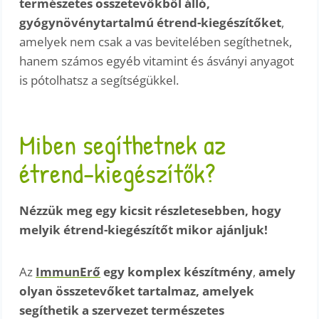
természetes összetevőkből álló,
gyógynövénytartalmú étrend-kiegészítőket
,
amelyek nem csak a vas bevitelében segíthetnek,
hanem számos egyéb vitamint és ásványi anyagot
is pótolhatsz a segítségükkel.
Miben segíthetnek az
étrend-kiegészítők?
Nézzük meg egy kicsit részletesebben, hogy
melyik étrend-kiegészítőt mikor ajánljuk!
Az
ImmunErő
egy komplex készítmény
,
amely
olyan összetevőket tartalmaz, amelyek
segíthetik a szervezet természetes