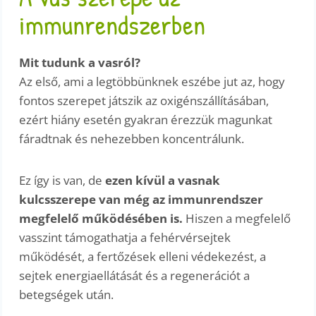
immunrendszerben
Mit tudunk a vasról?
Az első, ami a legtöbbünknek eszébe jut az, hogy
fontos szerepet játszik az oxigénszállításában,
ezért hiány esetén gyakran érezzük magunkat
fáradtnak és nehezebben koncentrálunk.
Ez így is van, de
ezen kívül a vasnak
kulcsszerepe van még az immunrendszer
megfelelő működésében is.
Hiszen a megfelelő
vasszint támogathatja a fehérvérsejtek
működését, a fertőzések elleni védekezést, a
sejtek energiaellátását és a regenerációt a
betegségek után.