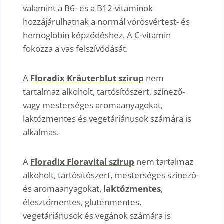
valamint a B6- és a B12-vitaminok
hozzájárulhatnak a normál vörösvértest- és
hemoglobin képződéshez. A C-vitamin
fokozza a vas felszívódását.
A
Floradix Kräuterblut szirup
nem
tartalmaz alkoholt, tartósítószert, színező-
vagy mesterséges aromaanyagokat,
laktózmentes és vegetáriánusok számára is
alkalmas.
A
Floradix Floravital szirup
nem tartalmaz
alkoholt, tartósítószert, mesterséges színező-
és aromaanyagokat,
laktózmentes
,
élesztőmentes, gluténmentes,
vegetáriánusok és vegánok számára is