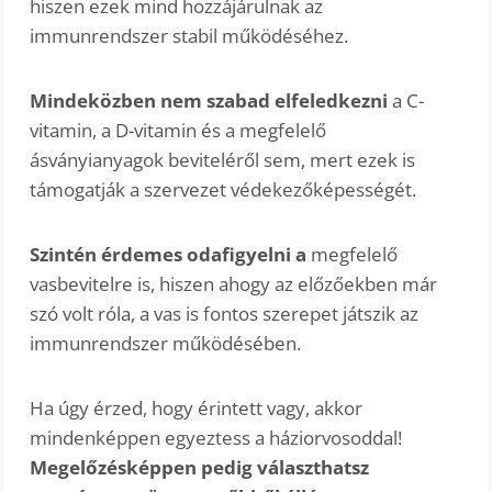
hiszen ezek mind hozzájárulnak az
immunrendszer stabil működéséhez.
Mindeközben nem szabad elfeledkezni
a C-
vitamin, a D-vitamin és a megfelelő
ásványianyagok beviteléről sem, mert ezek is
támogatják a szervezet védekezőképességét.
Szintén érdemes odafigyelni a
megfelelő
vasbevitelre is, hiszen ahogy az előzőekben már
szó volt róla, a vas is fontos szerepet játszik az
immunrendszer működésében.
Ha úgy érzed, hogy érintett vagy, akkor
mindenképpen egyeztess a háziorvosoddal!
Megelőzésképpen pedig választhatsz