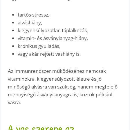
tartós stressz,
alváshiány,
kiegyensúlyozatlan táplálkozás,
vitamin- és ásványianyag-hiány,
krónikus gyulladás,
vagy akár rejtett vashiány is.
Az immunrendszer működéséhez nemcsak
vitaminokra, kiegyensúlyozott életre és jó
minőségű alvásra van szükség, hanem megfelelő
mennyiségű ásványi anyagra is, köztük például
vasra.
A vas szerepe az