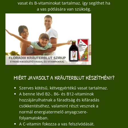
vasat és B-vitaminokat tartalmaz, így segíthet ha
a vas pótlására van szükség.
MIÉRT JAVASOLT A KRÄUTERBLUT KÉSZÍTMÉNY?
Szerves kötésű, kétvegyértékű vasat tartalmaz.
A benne lévő B2-, B6- és B12-vitaminok
hozzájárulhatnak a fáradtság és kifáradás
csökkentéséhez, valamint részt vesznek a
normál energiatermelő anyagcsere-
folyamatokban.
A C-vitamin fokozza a vas felszívódását.