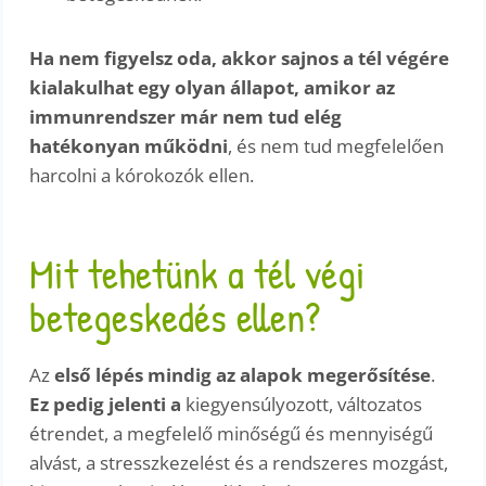
Ha nem figyelsz oda, akkor sajnos a tél végére
kialakulhat egy olyan állapot, amikor az
immunrendszer már nem tud elég
hatékonyan működni
, és nem tud megfelelően
harcolni a kórokozók ellen.
Mit tehetünk a tél végi
betegeskedés ellen?
Az
első lépés mindig az alapok megerősítése
.
Ez pedig jelenti a
kiegyensúlyozott, változatos
étrendet, a megfelelő minőségű és mennyiségű
alvást, a stresszkezelést és a rendszeres mozgást,