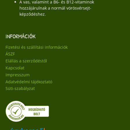
A vas, valamint a B6- és B12-vitaminok
hozzájárulnak a normál vörösvérsejt-
képződéshez.
INFORMÁCIÓK
Fizetési és szállítási információk
ÁSZF
Elállás a szerződéstől
Kapcsolat
Impresszum
Adatvédelmi tájékoztató
Süti-szabályzat