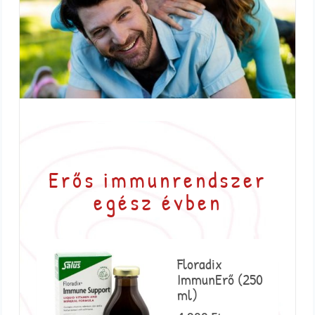
Erős immunrendszer
egész évben
Floradix
ImmunErő (250
ml)