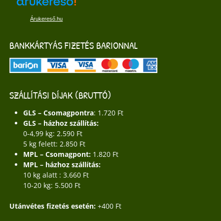
Árukereső.hu
BANKKÁRTYÁS FIZETÉS BARIONNAL
SZÁLLÍTÁSI DÍJAK (BRUTTÓ)
GLS – Csomagpontra
: 1.720 Ft
GLS – házhoz szállítás:
0-4,99 kg: 2.590 Ft
5 kg felett: 2.850 Ft
MPL – Csomagpont:
1.820 Ft
MPL – házhoz szállítás:
10 kg alatt : 3.660 Ft
10-20 kg: 5.500 Ft
Utánvétes fizetés esetén:
+400 Ft