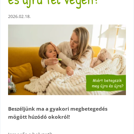
2026.02.18.
Beszéljünk ma a gyakori megbetegedés
mögött húzódó okokról!