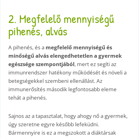
2. Megfelelő mennyiségű
pihenés, alvás
A pihenés, és a
megfelelő mennyiségű és
minőségű alvás elengedhetetlen a gyermek
egészsége szempontjából
, mert ez segíti az
immunrendszer hatékony működését és növeli a
betegségekkel szembeni ellenállást. Az
immunerősítés második legfontosabb eleme
tehát a pihenés.
Sajnos az a tapasztalat, hogy ahogy nő a gyermek,
úgy szeretne egyre később lefeküdni.
Bármennyire is ez a megszokott a diáktársak