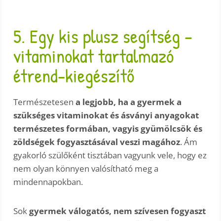
5. Egy kis plusz segítség –
vitaminokat tartalmazó
étrend-kiegészítő
Természetesen
a legjobb, ha a gyermek a
szükséges vitaminokat és ásványi anyagokat
természetes formában, vagyis gyümölcsök és
zöldségek fogyasztásával veszi magához
. Ám
gyakorló szülőként tisztában vagyunk vele, hogy ez
nem olyan könnyen valósítható meg a
mindennapokban.
Sok
gyermek válogatós, nem szívesen fogyaszt