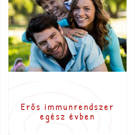
Erős immunrendszer
egész évben