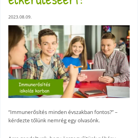
2023.08.09.
“Immunerősítés minden évszakban fontos?” –
kérdezte tőlünk nemrég egy olvasónk.