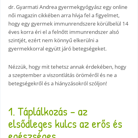
dr. Gyarmati Andrea gyermekgyógyász egy online
női magazin cikkében arra hívja fel a figyelmet,
hogy egy gyermek immunrendszere körülbelül 14
éves korra éri el a felnőtt immunrendszer alsó
szintjét, ezért nem könnyű elkerülni a
gyermekkorral együtt járó betegségeket.
Nézzük, hogy mit tehetsz annak érdekében, hogy
a szeptember a viszontlátás öröméről és ne a
betegségekről és a hiányzásokról szóljon!
1. Táplálkozás – az
elsődleges kulcs az erős és
egészséges