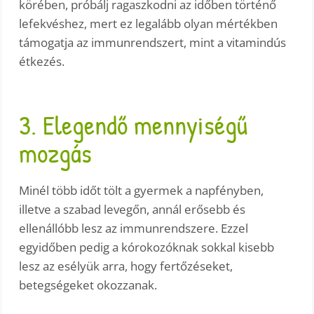
körében, próbálj ragaszkodni az időben történő
lefekvéshez, mert ez legalább olyan mértékben
támogatja az immunrendszert, mint a vitamindús
étkezés.
3. Elegendő mennyiségű
mozgás
Minél több időt tölt a gyermek a napfényben,
illetve a szabad levegőn, annál erősebb és
ellenállóbb lesz az immunrendszere. Ezzel
egyidőben pedig a kórokozóknak sokkal kisebb
lesz az esélyük arra, hogy fertőzéseket,
betegségeket okozzanak.