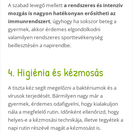
A szabad levegő mellett
a rendszeres és intenzív
mozgás is nagyon hatékonyan erősítheti az
immunrendszert
, úgyhogy ha sokszor beteg a
gyermek, akkor érdemes elgondolkodni
valamilyen rendszeres sporttevékenység
beillesztésén a napirendbe.
4. Higiénia és kézmosás
A tiszta kéz segít megelőzni a baktériumok és a
vírusok terjedését. Bármilyen nagy már a
gyermek, érdemes odafigyelni, hogy kialakuljon
nála a megfelelő rutin. Időnként ellenőrizd, hogy
helyes-e a kézmosási technikája, illetve tegyétek a
napi rutin részévé magát a kézmosást is.