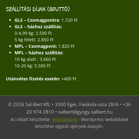
SZÁLLÍTÁSI DÍJAK (BRUTTÓ)
GLS – Csomagpontra
: 1.720 Ft
GLS – házhoz szállítás:
0-4,99 kg: 2.590 Ft
5 kg felett: 2.850 Ft
MPL – Csomagpont:
1.820 Ft
MPL – házhoz szállítás:
10 kg alatt : 3.660 Ft
10-20 kg: 5.500 Ft
Utánvétes fizetés esetén:
+400 Ft
© 2026 Sal-Bert Kft. • 3300 Eger, Faiskola utca 28/A • +36
20 974 2810 • salbert@gyogy-salbert.hu
Az oldalt készítette:
WebGepárd
- Wordpress weboldalak
készítése egyedi igények alapján.