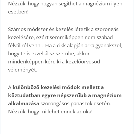
Nézzük, hogy hogyan segíthet a magnézium ilyen
esetben!
Számos módszer és kezelés létezik a szorongás
kezelésére, ezért semmiképpen nem szabad
félvállról venni. Ha a cikk alapján arra gyanakszol,
hogy te is ezzel állsz szembe, akkor
mindenképpen kérd ki a kezelőorvosod
véleményét.
A
különböző kezelési módok mellett a
köztudatban egyre népszerűbb a magnézium
alkalmazása
szorongásos panaszok esetén.
Nézzük, hogy mi lehet ennek az oka!