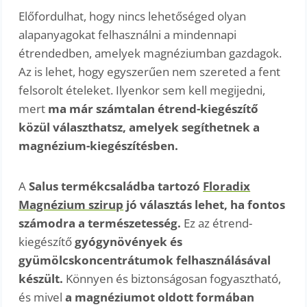
Előfordulhat, hogy nincs lehetőséged olyan
alapanyagokat felhasználni a mindennapi
étrendedben, amelyek magnéziumban gazdagok.
Az is lehet, hogy egyszerűen nem szereted a fent
felsorolt ételeket. Ilyenkor sem kell megijedni,
mert
ma már számtalan étrend-kiegészítő
közül választhatsz, amelyek segíthetnek a
magnézium-kiegészítésben.
A
Salus termékcsaládba tartozó
Floradix
Magnézium szirup
jó választás lehet, ha fontos
számodra a természetesség.
Ez az étrend-
kiegészítő
gyógynövények és
gyümölcskoncentrátumok felhasználásával
készült.
Könnyen és biztonságosan fogyasztható,
és mivel
a magnéziumot oldott formában