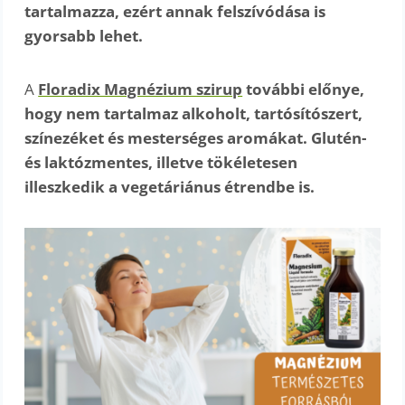
tartalmazza, ezért annak felszívódása is
gyorsabb lehet.
A
Floradix Magnézium szirup
további előnye,
hogy nem tartalmaz alkoholt, tartósítószert,
színezéket és mesterséges aromákat. Glutén-
és laktózmentes, illetve tökéletesen
illeszkedik a vegetáriánus étrendbe is.