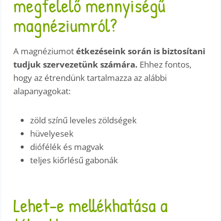
megfelelő mennyiségű
magnéziumról?
A magnéziumot
étkezéseink során is biztosítani
tudjuk szervezetünk számára.
Ehhez fontos,
hogy az étrendünk tartalmazza az alábbi
alapanyagokat:
zöld színű leveles zöldségek
hüvelyesek
diófélék és magvak
teljes kiőrlésű gabonák
Lehet-e mellékhatása a