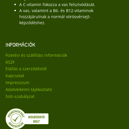
A C-vitamin fokozza a vas felszívódását.
A vas, valamint a B6- és B12-vitaminok
hozzájárulnak a normál vörösvérsejt-
képződéshez.
INFORMÁCIÓK
Fizetési és szállítási információk
ÁSZF
Elállás a szerződéstől
Kapcsolat
Impresszum
Adatvédelmi tájékoztató
Süti-szabályzat