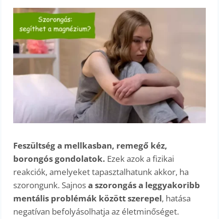
Feszültség a mellkasban, remegő kéz,
borongós gondolatok.
Ezek azok a fizikai
reakciók, amelyeket tapasztalhatunk akkor, ha
szorongunk. Sajnos
a szorongás a leggyakoribb
mentális problémák között szerepel
, hatása
negatívan befolyásolhatja az életminőséget.