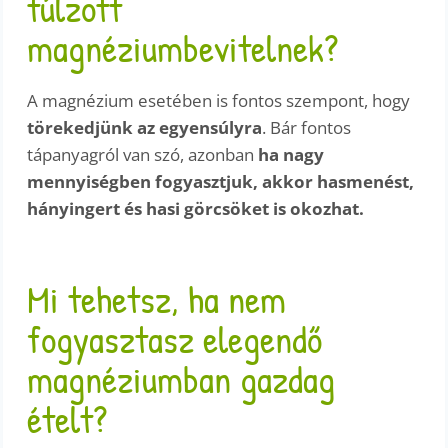
túlzott
magnéziumbevitelnek?
A magnézium esetében is fontos szempont, hogy
törekedjünk az egyensúlyra
. Bár fontos
tápanyagról van szó, azonban
ha nagy
mennyiségben fogyasztjuk, akkor hasmenést,
hányingert és hasi görcsöket is okozhat.
Mi tehetsz, ha nem
fogyasztasz elegendő
magnéziumban gazdag
ételt?