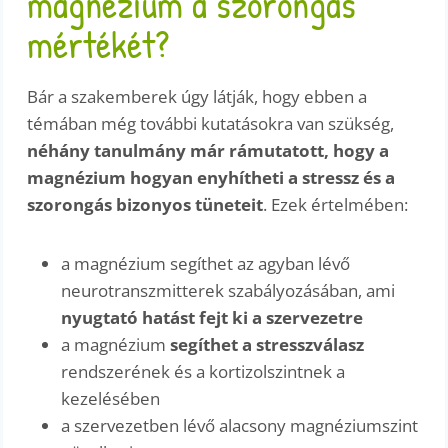
magnézium a szorongás
mértékét?
Bár a szakemberek úgy látják, hogy ebben a
témában még további kutatásokra van szükség,
néhány tanulmány már rámutatott, hogy a
magnézium hogyan enyhítheti a stressz és a
szorongás bizonyos tüneteit
. Ezek értelmében:
a magnézium segíthet az agyban lévő
neurotranszmitterek szabályozásában, ami
nyugtató hatást fejt ki a szervezetre
a magnézium
segíthet a stresszválasz
rendszerének és a kortizolszintnek a
kezelésében
a szervezetben lévő alacsony magnéziumszint