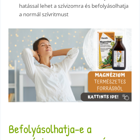
hatással lehet a szívizomra és befolyásolhatja
a normál szívritmust
Befolyásolhatja-e a