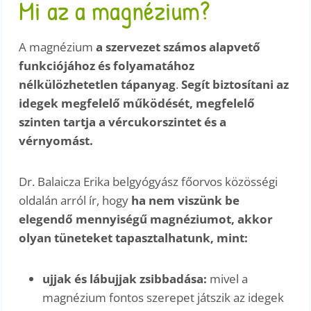
Mi az a magnézium?
A magnézium
a szervezet számos alapvető
funkciójához és folyamatához
nélkülözhetetlen tápanyag
.
Segít biztosítani az
idegek megfelelő működését, megfelelő
szinten tartja a vércukorszintet és a
vérnyomást.
Dr. Balaicza Erika belgyógyász főorvos közösségi
oldalán arról ír, hogy
ha nem viszünk be
elegendő mennyiségű magnéziumot, akkor
olyan tüneteket tapasztalhatunk, mint:
ujjak és lábujjak zsibbadása:
mivel a
magnézium fontos szerepet játszik az idegek