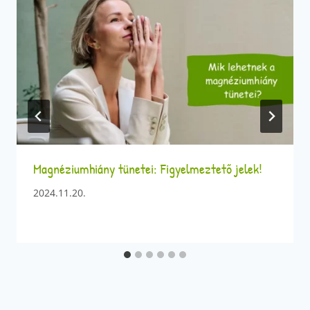
Magnéziumhiány tünetei: Figyelmeztető jelek!
2024.11.20.