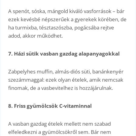
A spenót, sóska, mángold kiváló vasforrások – bár
ezek kevésbé népszerűek a gyerekek körében, de
ha turmixba, tésztaszószba, pogácsába rejtve
adod, akkor működhet.
7. Házi sütik vasban gazdag alapanyagokkal
Zabpelyhes muffin, almás-diós süti, banánkenyér
szezámmaggal: ezek olyan ételek, amik nemcsak
finomak, de a vasbevitelhez is hozzájárulnak.
8. Friss gyümölcsök C-vitaminnal
A vasban gazdag ételek mellett nem szabad
elfeledkezni a gyümölcsökről sem. Bár nem