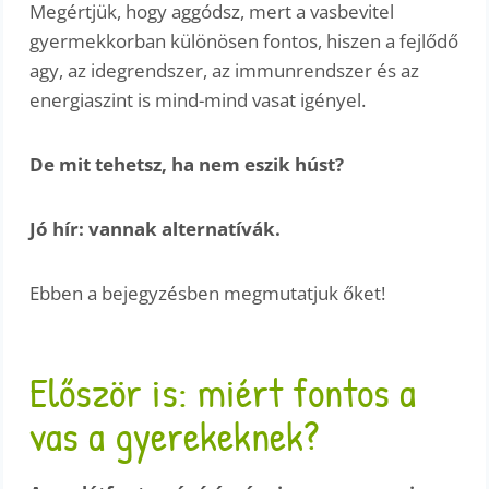
Megértjük, hogy aggódsz, mert a vasbevitel
gyermekkorban különösen fontos, hiszen a fejlődő
agy, az idegrendszer, az immunrendszer és az
energiaszint is mind-mind vasat igényel.
De mit tehetsz, ha nem eszik húst?
Jó hír: vannak alternatívák.
Ebben a bejegyzésben megmutatjuk őket!
Először is: miért fontos a
vas a gyerekeknek?