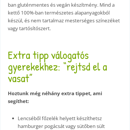
ban gluténmentes és vegán készítmény. Mind a
kettő 100%-ban természetes alapanyagokból
készül, és nem tartalmaz mesterséges színezéket
vagy tartósítószert.
Extra tipp válogatós
gyerekekhez: “rejtsd el a
vasat”
Hoztunk még néhány extra tippet, ami
segíthet:
Lencséből főzelék helyett készíthetsz
hamburger pogácsát vagy sütőben sült