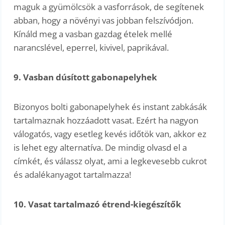
maguk a gyümölcsök a vasforrások, de segítenek
abban, hogy a növényi vas jobban felszívódjon.
Kínáld meg a vasban gazdag ételek mellé
narancslével, eperrel, kivivel, paprikával.
9. Vasban dúsított gabonapelyhek
Bizonyos bolti gabonapelyhek és instant zabkásák
tartalmaznak hozzáadott vasat. Ezért ha nagyon
válogatós, vagy esetleg kevés időtök van, akkor ez
is lehet egy alternatíva. De mindig olvasd el a
címkét, és válassz olyat, ami a legkevesebb cukrot
és adalékanyagot tartalmazza!
10. Vasat tartalmazó étrend-kiegészítők