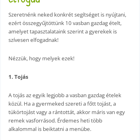
Szeretnénk neked konkrét segítséget is nyújtani,
ezért összegyűjtöttünk 10 vasban gazdag ételt,
amelyet tapasztalataink szerint a gyerekek is
szívesen elfogadnak!
Nézzük, hogy melyek ezek!
1. Tojás
A tojás az egyik legjobb a vasban gazdag ételek
közül. Ha a gyermeked szereti a főtt tojást, a
tükörtojást vagy a rántottát, akkor máris van egy
remek vasforrásod. Érdemes heti több
alkalommal is beiktatni a menübe.