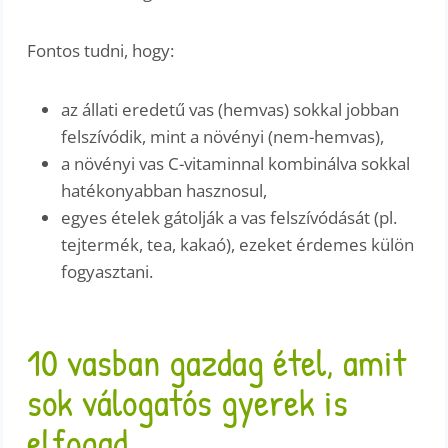
Fontos tudni, hogy:
az állati eredetű vas (hemvas) sokkal jobban
felszívódik, mint a növényi (nem-hemvas),
a növényi vas C-vitaminnal kombinálva sokkal
hatékonyabban hasznosul,
egyes ételek gátolják a vas felszívódását (pl.
tejtermék, tea, kakaó), ezeket érdemes külön
fogyasztani.
10 vasban gazdag étel, amit
sok válogatós gyerek is
elfogad