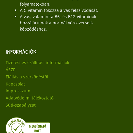
folyamatokban.
A C-vitamin fokozza a vas felszívódását.
A vas, valamint a B6- és B12-vitaminok
hozzájárulnak a normál vörösvérsejt-
képződéshez.
INFORMÁCIÓK
Fizetési és szállítási információk
ÁSZF
Elállás a szerződéstől
Kapcsolat
Impresszum
Adatvédelmi tájékoztató
Süti-szabályzat