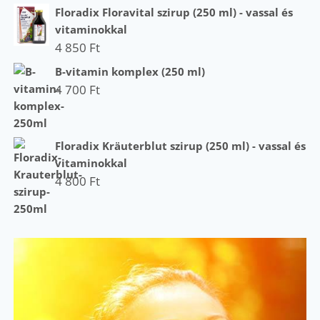
Floradix Floravital szirup (250 ml) - vassal és
vitaminokkal
4 850
Ft
B-vitamin komplex (250 ml)
4 700
Ft
Floradix Kräuterblut szirup (250 ml) - vassal és
vitaminokkal
4 800
Ft