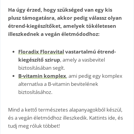
Ha úgy érzed, hogy szükséged van egy kis
plusz támogatásra, akkor pedig válassz olyan
étrend-kiegészítőket, amelyek tökéletesen
illeszkednek a vegán életmódodhoz:
Floradix Floravital
vastartalmú étrend-
kiegészítő szirup
, amely a vasbevitel
biztosításában segít.
B-vitamin komplex
, ami pedig egy komplex
alternatíva a B-vitamin bevitelének
biztosításához.
Mind a kettő természetes alapanyagokból készül,
és a vegán életmódhoz illeszkedik. Kattints ide, és
tudj meg róluk többet!