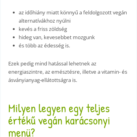
az időhiány miatt könnyű a feldolgozott vegán
alternatívákhoz nyúlni
kevés a friss zöldség
hideg van, kevesebbet mozgunk
és több az édesség is.
Ezek pedig mind hatással lehetnek az
energiaszintre, az emésztésre, illetve a vitamin- és
ásványianyag-ellátottságra is.
Milyen legyen egy teljes
értékű vegán karácsonyi
menü?