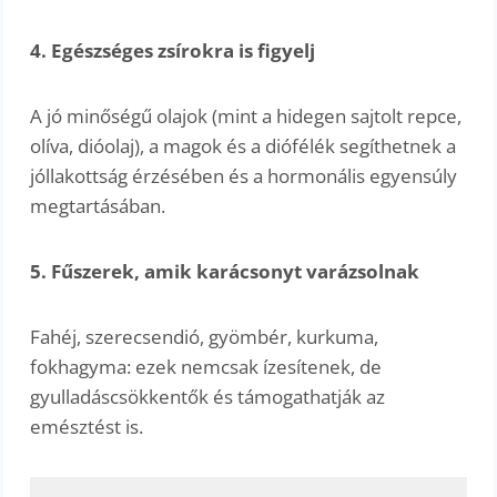
4. Egészséges zsírokra is figyelj
A jó minőségű olajok (mint a hidegen sajtolt repce,
olíva, dióolaj), a magok és a diófélék segíthetnek a
jóllakottság érzésében és a hormonális egyensúly
megtartásában.
5. Fűszerek, amik karácsonyt varázsolnak
Fahéj, szerecsendió, gyömbér, kurkuma,
fokhagyma: ezek nemcsak ízesítenek, de
gyulladáscsökkentők és támogathatják az
emésztést is.