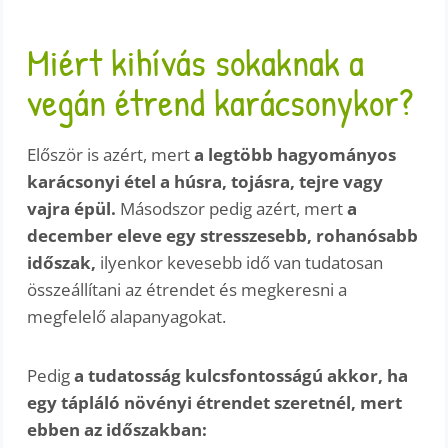
Miért kihívás sokaknak a
vegán étrend karácsonykor?
Először is azért, mert
a legtöbb hagyományos
karácsonyi étel a húsra, tojásra, tejre vagy
vajra épül.
Másodszor pedig azért, mert
a
december eleve egy stresszesebb, rohanósabb
időszak,
ilyenkor kevesebb idő van tudatosan
összeállítani az étrendet és megkeresni a
megfelelő alapanyagokat.
Pedig
a tudatosság kulcsfontosságú akkor, ha
egy tápláló növényi étrendet szeretnél, mert
ebben az időszakban: