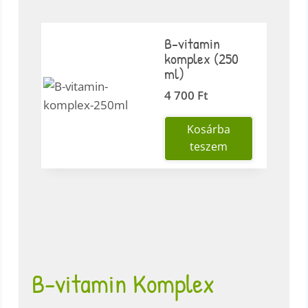
B-vitamin
komplex (250
ml)
4 700
Ft
Kosárba
teszem
B-vitamin Komplex