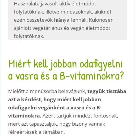
Használata javasolt aktív életmódot
folytatóknak, illetve mindazoknak, akiknél
ezen összetevők hiánya fennáll. Különösen
ajánlott vegetáriánus és vegán életmódot
folytatóknak.
Miért kell jobban odafigyelni
a vasra és a B-vitaminokra?
Mielőtt a menüsorba belevágunk,
tegyük tisztába
azt a kérdést, hogy miért kell jobban
odafigyelni vegánként a vasra és a B-
vitaminokra.
Azért tartjuk mindezt fontosnak,
mert azt tapasztaljuk, hogy bizony vannak
félreértések a témában.