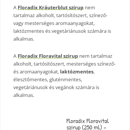
A
Floradix Kräuterblut szirup
nem
tartalmaz alkoholt, tartósítószert, színező-
vagy mesterséges aromaanyagokat,
laktózmentes és vegetáriánusok számára is
alkalmas.
A
Floradix Floravital szirup
nem tartalmaz
alkoholt, tartósítószert, mesterséges színező-
és aromaanyagokat,
laktózmentes
,
élesztőmentes, gluténmentes,
vegetáriánusok és vegánok számára is
alkalmas.
Floradix Floravital
szirup (250 ml) –