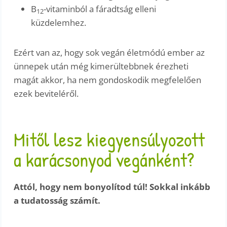
B
-vitaminból a fáradtság elleni
12
küzdelemhez.
Ezért van az, hogy sok vegán életmódú ember az
ünnepek után még kimerültebbnek érezheti
magát akkor, ha nem gondoskodik megfelelően
ezek beviteléről.
Mitől lesz kiegyensúlyozott
a karácsonyod vegánként?
Attól, hogy nem bonyolítod túl! Sokkal inkább
a tudatosság számít.