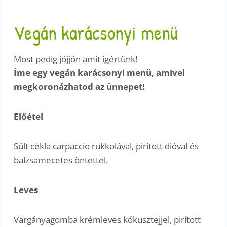
Vegán karácsonyi menü
Most pedig jöjjön amit ígértünk!
Íme egy vegán karácsonyi menü, amivel
megkoronázhatod az ünnepet!
Előétel
Sült cékla carpaccio rukkolával, pirított dióval és
balzsamecetes öntettel.
Leves
Vargányagomba krémleves kókusztejjel, pirított