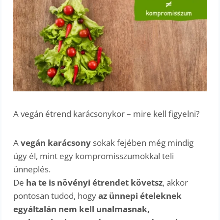
A vegán étrend karácsonykor – mire kell figyelni?
A
vegán karácsony
sokak fejében még mindig
úgy él, mint egy kompromisszumokkal teli
ünneplés.
De
ha te is növényi étrendet követsz
, akkor
pontosan tudod, hogy
az ünnepi ételeknek
egyáltalán nem kell unalmasnak,