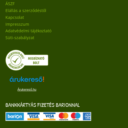
ÁSZF
Elállás a szerződéstől
Kapcsolat
Impresszum
Adatvédelmi tájékoztató
Süti-szabályzat
Árukereső.hu
BANKKÁRTYÁS FIZETÉS BARIONNAL