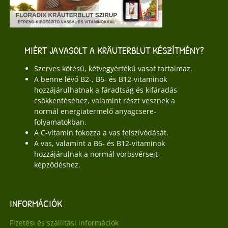
MIÉRT JAVASOLT A KRÄUTERBLUT KÉSZÍTMÉNY?
Szerves kötésű, kétvegyértékű vasat tartalmaz.
A benne lévő B2-, B6- és B12-vitaminok
hozzájárulhatnak a fáradtság és kifáradás
csökkentéséhez, valamint részt vesznek a
normál energiatermelő anyagcsere-
folyamatokban.
A C-vitamin fokozza a vas felszívódását.
A vas, valamint a B6- és B12-vitaminok
hozzájárulnak a normál vörösvérsejt-
képződéshez.
INFORMÁCIÓK
Fizetési és szállítási információk