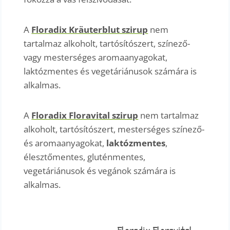
A
Floradix Kräuterblut szirup
nem
tartalmaz alkoholt, tartósítószert, színező-
vagy mesterséges aromaanyagokat,
laktózmentes és vegetáriánusok számára is
alkalmas.
A
Floradix Floravital szirup
nem tartalmaz
alkoholt, tartósítószert, mesterséges színező-
és aromaanyagokat,
laktózmentes
,
élesztőmentes, gluténmentes,
vegetáriánusok és vegánok számára is
alkalmas.
Floradix Floravital