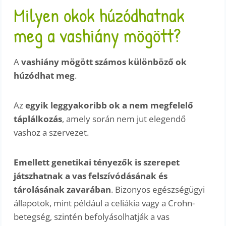
Milyen okok húzódhatnak
meg a vashiány mögött?
A
vashiány mögött számos különböző ok
húzódhat meg
.
Az
egyik leggyakoribb ok a nem megfelelő
táplálkozás
, amely során nem jut elegendő
vashoz a szervezet.
Emellett genetikai tényezők is szerepet
játszhatnak a vas felszívódásának és
tárolásának zavarában
. Bizonyos egészségügyi
állapotok, mint például a celiákia vagy a Crohn-
betegség, szintén befolyásolhatják a vas