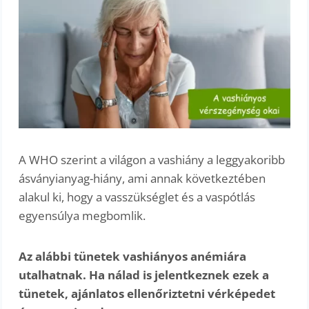
A WHO szerint a világon a vashiány a leggyakoribb
ásványianyag-hiány, ami annak következtében
alakul ki, hogy a vasszükséglet és a vaspótlás
egyensúlya megbomlik.
Az alábbi tünetek vashiányos anémiára
utalhatnak. Ha nálad is jelentkeznek ezek a
tünetek, ajánlatos ellenőriztetni vérképedet