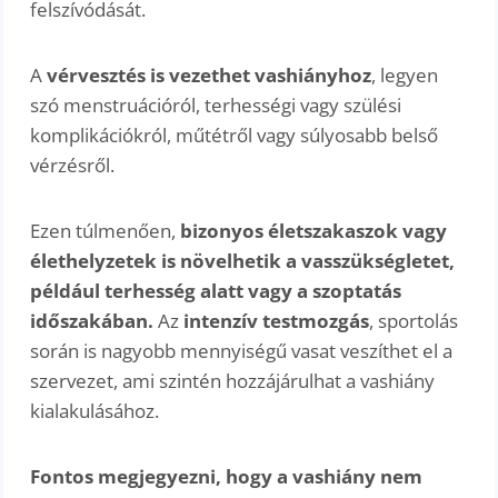
felszívódását.
A
vérvesztés is vezethet vashiányhoz
, legyen
szó menstruációról, terhességi vagy szülési
komplikációkról, műtétről vagy súlyosabb belső
vérzésről.
Ezen túlmenően,
bizonyos életszakaszok vagy
élethelyzetek is növelhetik a vasszükségletet,
például terhesség alatt vagy a szoptatás
időszakában.
Az
intenzív testmozgás
, sportolás
során is nagyobb mennyiségű vasat veszíthet el a
szervezet, ami szintén hozzájárulhat a vashiány
kialakulásához.
Fontos megjegyezni, hogy a vashiány nem