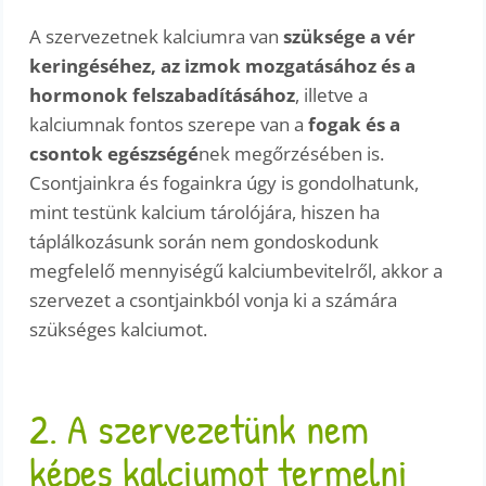
A szervezetnek kalciumra van
szüksége a vér
keringéséhez, az izmok mozgatásához és a
hormonok felszabadításához
, illetve a
kalciumnak fontos szerepe van a
fogak és a
csontok egészségé
nek megőrzésében is.
Csontjainkra és fogainkra úgy is gondolhatunk,
mint testünk kalcium tárolójára, hiszen ha
táplálkozásunk során nem gondoskodunk
megfelelő mennyiségű kalciumbevitelről, akkor a
szervezet a csontjainkból vonja ki a számára
szükséges kalciumot.
2. A szervezetünk nem
képes kalciumot termelni