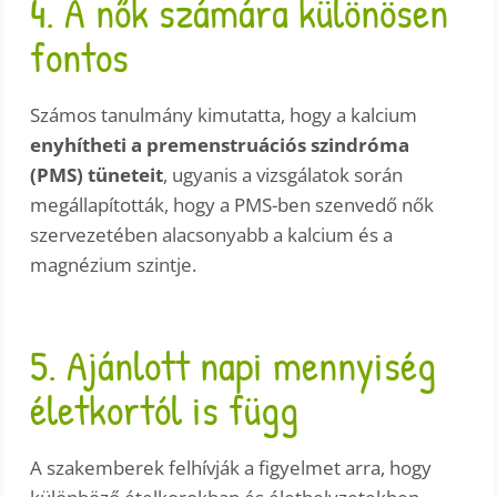
4. A nők számára különösen
fontos
Számos tanulmány kimutatta, hogy a kalcium
enyhítheti a premenstruációs szindróma
(PMS) tüneteit
, ugyanis a vizsgálatok során
megállapították, hogy a PMS-ben szenvedő nők
szervezetében alacsonyabb a kalcium és a
magnézium szintje.
5. Ajánlott napi mennyiség
életkortól is függ
A szakemberek felhívják a figyelmet arra, hogy