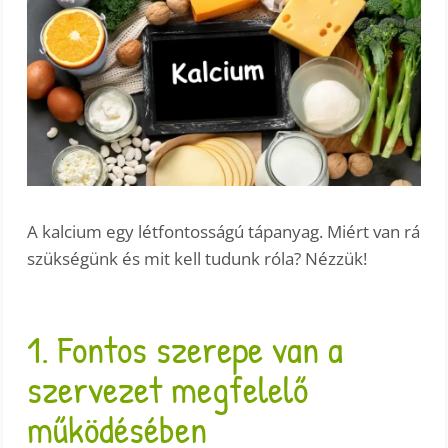
A kalcium egy létfontosságú tápanyag. Miért van rá
szükségünk és mit kell tudunk róla? Nézzük!
1. Fontos szerepe van a
szervezet megfelelő
működésében