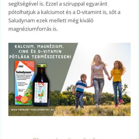
segítségével is. Ezzel a sziruppal egyaránt
pótolhatjuk a kalciumot és a D-vitamint is, sőt a
Saludynam ezek mellett még kiváló
magnéziumforrás is.