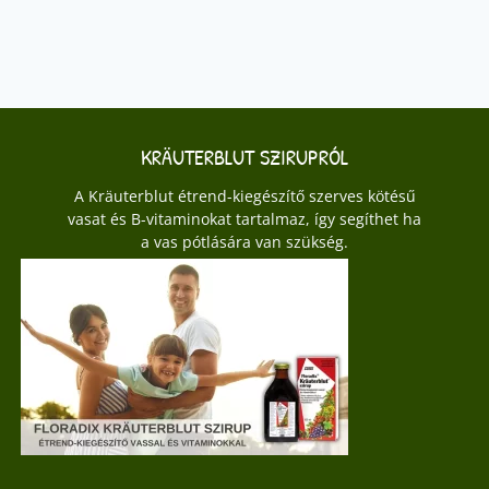
KRÄUTERBLUT SZIRUPRÓL
A Kräuterblut étrend-kiegészítő szerves kötésű
vasat és B-vitaminokat tartalmaz, így segíthet ha
a vas pótlására van szükség.