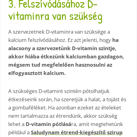
3. Felszívódásához D-
vitaminra van szükség
A szervezetnek D-vitaminra van szüksége a
kalcium felszívódásához. Ez azt jelenti, hogy
ha
alacsony a szervezetünk D-vitamin szintje,
akkor hiába étkezünk kalciumban gazdagon,
mégsem tud megfelelően hasznosulni az
elfogyasztott kalcium.
A szükséges D-vitamint szintén pótolhatjuk
étkezéseink során, ha szeretjük a halat, a tojást és
a gombaféléket. Ha azonban ezeket az ételeket
nem tartalmazza az étrendünk, akkor szükség
lehet a
D-vitamin pótlásá
ra, amit megtehetünk
például a
Saludynam étrend-kiegészítő szirup