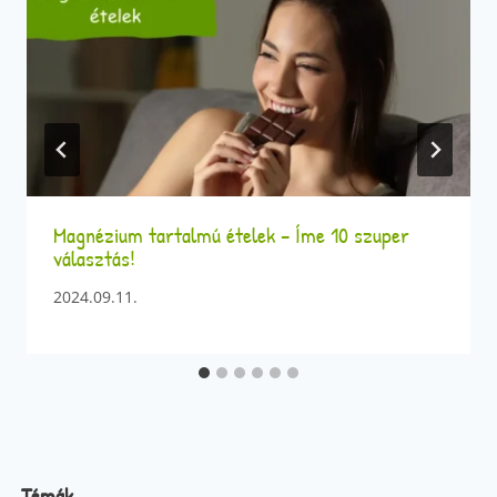
Magnézium tartalmú ételek – Íme 10 szuper
választás!
2024.09.11.
Témák