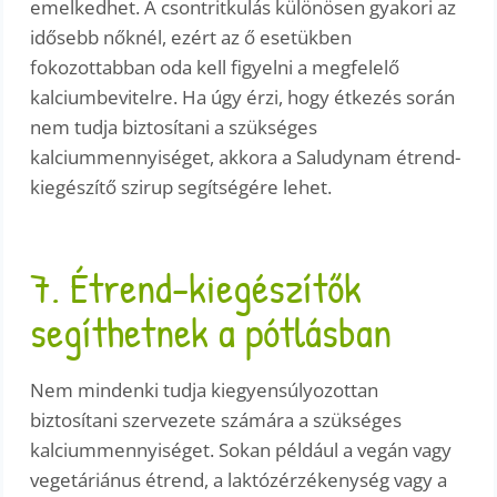
emelkedhet. A csontritkulás különösen gyakori az
idősebb nőknél, ezért az ő esetükben
fokozottabban oda kell figyelni a megfelelő
kalciumbevitelre. Ha úgy érzi, hogy étkezés során
nem tudja biztosítani a szükséges
kalciummennyiséget, akkora a Saludynam étrend-
kiegészítő szirup segítségére lehet.
7. Étrend-kiegészítők
segíthetnek a pótlásban
Nem mindenki tudja kiegyensúlyozottan
biztosítani szervezete számára a szükséges
kalciummennyiséget. Sokan például a vegán vagy
vegetáriánus étrend, a laktózérzékenység vagy a