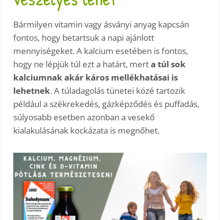
Bármilyen vitamin vagy ásványi anyag kapcsán
fontos, hogy betartsuk a napi ajánlott
mennyiségeket. A kalcium esetében is fontos,
hogy ne lépjük túl ezt a határt, mert
a túl sok
kalciumnak akár káros mellékhatásai is
lehetnek
. A túladagolás tünetei közé tartozik
például a székrekedés, gázképződés és puffadás,
súlyosabb esetben azonban a vesekő
kialakulásának kockázata is megnőhet.